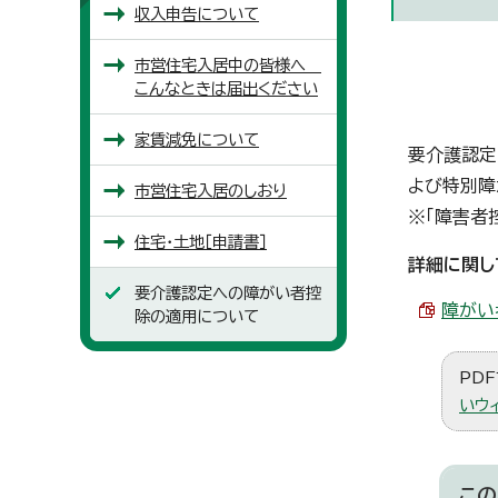
収入申告について
市営住宅入居中の皆様へ
こんなときは届出ください
家賃減免について
要介護認定
よび特別障
市営住宅入居のしおり
※「障害者
住宅・土地［申請書］
詳細に関し
要介護認定への障がい者控
障がい
除の適用について
PDF
いウ
この