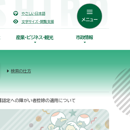
やさしい日本語
メニュー
文字サイズ・閲覧支援
産業・ビジネス・観光
市政情報
検索の仕方
護認定への障がい者控除の適用について