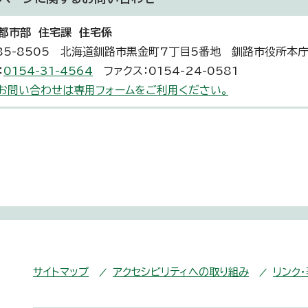
都市部 住宅課 住宅係
85-8505 北海道釧路市黒金町7丁目5番地 釧路市役所本
：
0154-31-4564
ファクス：0154-24-0581
お問い合わせは専用フォームをご利用ください。
サイトマップ
アクセシビリティへの取り組み
リンク