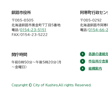
釧路市役所
阿寒町行政セン
〒085-8505
〒085-0292
北海道釧路市黒金町7丁目5番地
北海道釧路市阿寒町
電話/
0154-23-5151
電話/
0154-66-
FAX/0154-23-5222
各課の連絡先
開庁時間
市役所庁舎
午前8時50分～午後5時20分（月
～金曜日）
組織案内
Copyright © City of Kushiro,All rights Reserved.