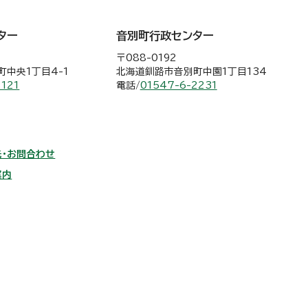
ター
音別町行政センター
〒088-0192
中央1丁目4-1
北海道釧路市音別町中園1丁目134
2121
電話/
01547-6-2231
・お問合わせ
案内