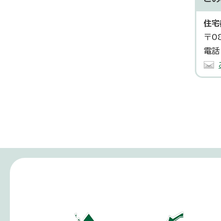
住宅
〒0
電話