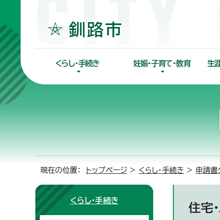
くらし・手続き
妊娠・子育て・教育
生
現在の位置：
トップページ
>
くらし・手続き
>
申請書
くらし・手続き
住宅・