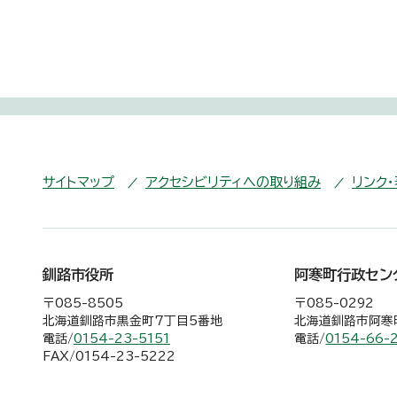
サイトマップ
アクセシビリティへの取り組み
リンク
釧路市役所
阿寒町行政セン
〒085-8505
〒085-0292
北海道釧路市黒金町7丁目5番地
北海道釧路市阿寒町
電話/
0154-23-5151
電話/
0154-66-
FAX/0154-23-5222