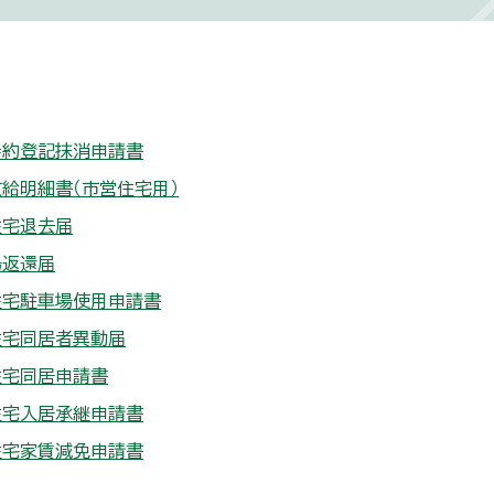
特約登記抹消申請書
給明細書（市営住宅用）
住宅退去届
場返還届
住宅駐車場使用申請書
住宅同居者異動届
住宅同居申請書
住宅入居承継申請書
住宅家賃減免申請書