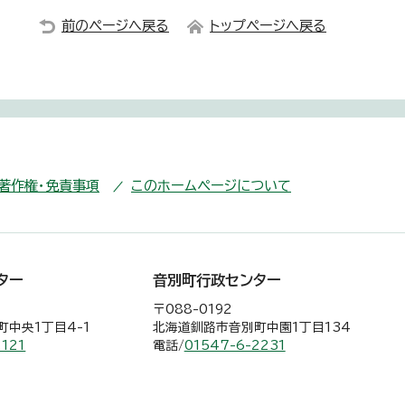
前のページへ戻る
トップページへ戻る
・著作権・免責事項
このホームページについて
ター
音別町行政センター
〒088-0192
中央1丁目4-1
北海道釧路市音別町中園1丁目134
2121
電話/
01547-6-2231