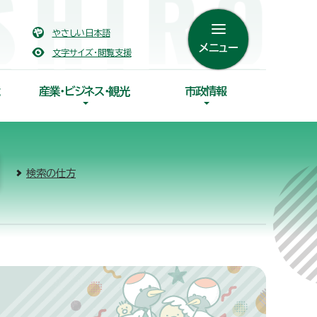
やさしい日本語
メニュー
文字サイズ・閲覧支援
産業・ビジネス・観光
市政情報
検索の仕方