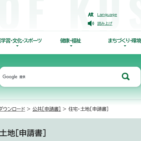
Language
読み上げ
涯学習・文化・スポーツ
健康・福祉
まちづくり・環境
ダウンロード
>
公共［申請書］
> 住宅・土地［申請書］
土地［申請書］