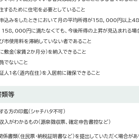
住するために住宅を必要としていること
申込みをしたときにおいて月の平均所得が158，000円以上48
、158，000円に満たなくても、今後所得の上昇が見込まれる場
び市使用料を滞納していない者であること
に敷金（家賃2か月分）を納入できること
員でないこと
証人1名（道内在住）を入居前に確保できること
書類等
する方の印鑑（シャチハタ不可）
収入がわかるもの（源泉徴収票、確定申告書控など）
、関係書類（住民票・納税証明書など）を提出していただく場合があ