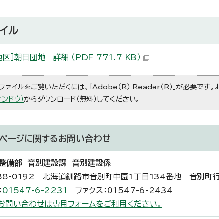
イル
区］朝日団地 詳細 （PDF 771.7 KB）
ファイルをご覧いただくには、「Adobe（R） Reader（R）」が必要です
ィンドウ）
からダウンロード（無料）してください。
ページに関する
お問い合わせ
整備部 音別建設課 音別建設係
88-0192 北海道釧路市音別町中園1丁目134番地 音別町
：
01547-6-2231
ファクス：01547-6-2434
お問い合わせは専用フォームをご利用ください。