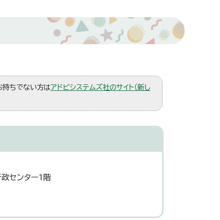
。お持ちでない方は
アドビシステムズ社のサイト（新し
行政センター1階