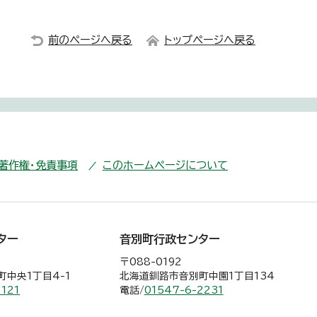
前のページへ戻る
トップページへ戻る
・著作権・免責事項
このホームページについて
ター
音別町行政センター
〒088-0192
中央1丁目4-1
北海道釧路市音別町中園1丁目134
2121
電話/
01547-6-2231