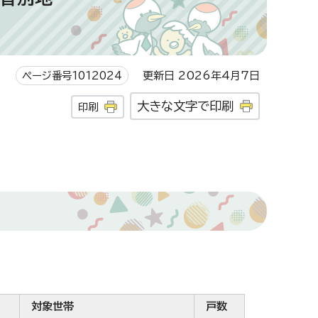
ページ番号1012024
更新日 2026年4月7日
大きな文字で印刷
印刷
対象世帯
戸数