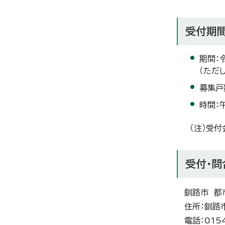
受付期
期間：
（ただ
募集戸
時間：
（注）受付
受付・問
釧路市 都
住所：釧路
電話：0154