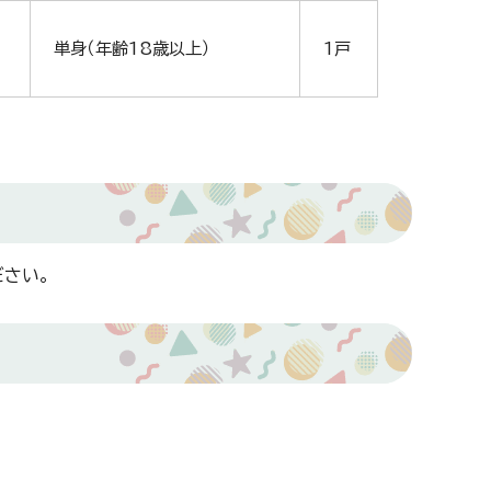
単身（年齢18歳以上）
1戸
さい。