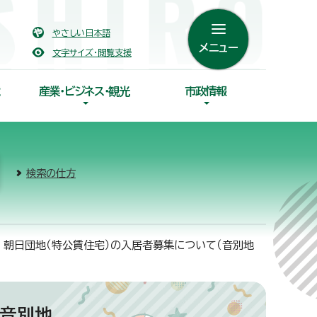
やさしい日本語
メニュー
文字サイズ・閲覧支援
産業・ビジネス・観光
市政情報
検索の仕方
 朝日団地（特公賃住宅）の入居者募集について（音別地
（音別地