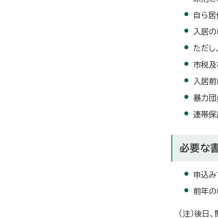
自ら居
入居の
ただし
市税及
入居前
暴力団
連帯保
必要な
申込み
前年の
（注）後日