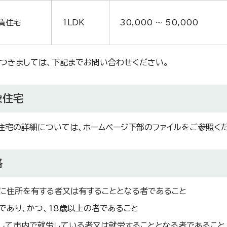
賃住宅
1LDK
30,000 ～ 50,000
につきましては、下記までお問い合わせください。
象住宅
宅の詳細については、ホームページ下部のファイルをご参照くだ
格
に住所を有する者又は有することとなる者であること
であり、かつ、18歳以上の者であること
して市内で就労している者又は就労することとなる者であること