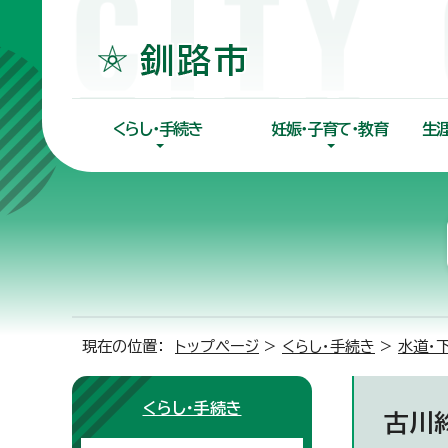
くらし・手続き
妊娠・子育て・教育
生
現在の位置：
トップページ
>
くらし・手続き
>
水道・
くらし・手続き
古川