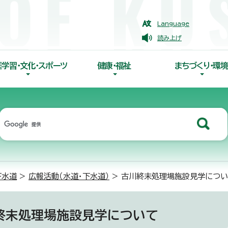
Language
読み上げ
涯学習・文化・スポーツ
健康・福祉
まちづくり・環境
下水道
>
広報活動（水道・下水道）
> 古川終末処理場施設見学につ
終末処理場施設見学について