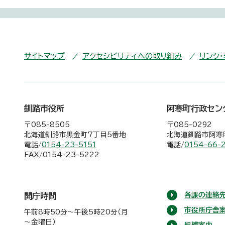
サイトマップ
アクセシビリティへの取り組み
リンク
釧路市役所
阿寒町行政セン
〒085-8505
〒085-0292
北海道釧路市黒金町7丁目5番地
北海道釧路市阿寒町
電話/
0154-23-5151
電話/
0154-66-
FAX/0154-23-5222
各課の連絡先
開庁時間
市役所庁舎
午前8時50分～午後5時20分（月
～金曜日）