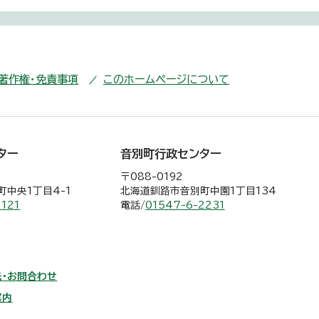
・著作権・免責事項
このホームページについて
ター
音別町行政センター
〒088-0192
中央1丁目4-1
北海道釧路市音別町中園1丁目134
2121
電話/
01547-6-2231
・お問合わせ
案内