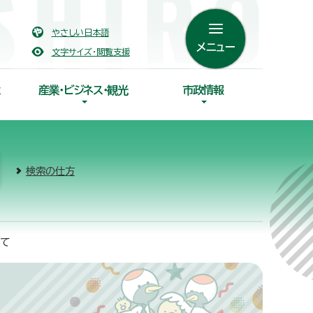
やさしい日本語
メニュー
文字サイズ・閲覧支援
産業・ビジネス・観光
市政情報
検索の仕方
いて