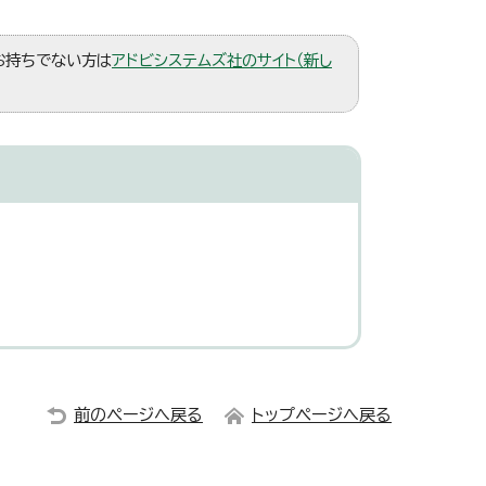
。お持ちでない方は
アドビシステムズ社のサイト（新し
前のページへ戻る
トップページへ戻る