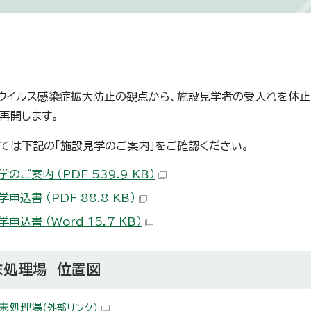
ウイルス感染症拡大防止の観点から、施設見学者の受入れを休止
再開します。
ては下記の「施設見学のご案内」をご確認ください。
のご案内 （PDF 539.9 KB）
申込書 （PDF 88.8 KB）
申込書 （Word 15.7 KB）
末処理場 位置図
末処理場
（外部リンク）