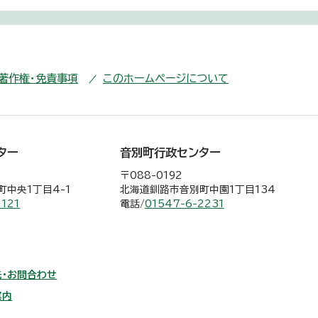
・著作権・免責事項
このホームページについて
ター
音別町行政センター
〒088-0192
中央1丁目4-1
北海道釧路市音別町中園1丁目134
2121
電話/
01547-6-2231
・お問合わせ
案内