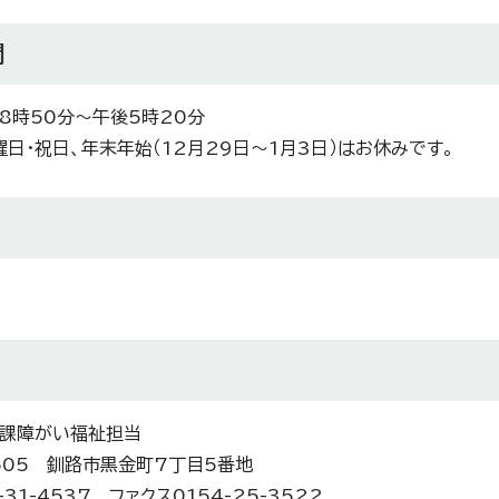
間
8時50分～午後5時20分
曜日・祝日、年末年始（12月29日～1月3日）はお休みです。
課障がい福祉担当
8505 釧路市黒金町7丁目5番地
-31-4537 ファクス0154-25-3522