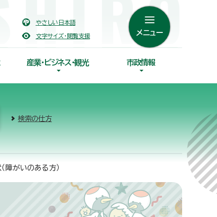
やさしい日本語
メニュー
文字サイズ・閲覧支援
産業・ビジネス・観光
市政情報
検索の仕方
状（障がいのある方）