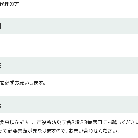
代理の方
期
法
）を必ずお願いします。
法
要事項を記入し、市役所防災庁舎3階23番窓口にお越しください
って必要書類が異なりますので、お問い合わせください。