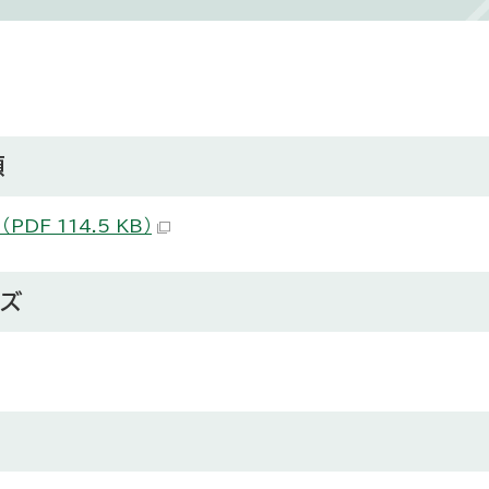
類
（PDF 114.5 KB）
イズ