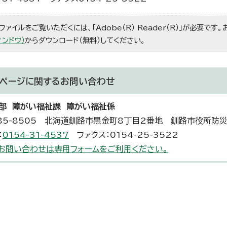
ファイルをご覧いただくには、「Adobe（R） Reader（R）」が必要です
ィンドウ）
からダウンロード（無料）してください。
ページに関する
お問い合わせ
部 障がい福祉課 障がい福祉係
85-8505 北海道釧路市黒金町8丁目2番地 釧路市役所防
：
0154-31-4537
ファクス：0154-25-3522
お問い合わせは専用フォームをご利用ください。