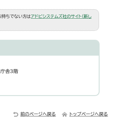
。お持ちでない方は
アドビシステムズ社のサイト（新し
災庁舎3階
前のページへ戻る
トップページへ戻る