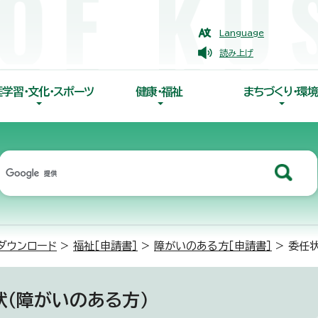
Language
読み上げ
涯学習・文化・スポーツ
健康・福祉
まちづくり・環境
ダウンロード
>
福祉［申請書］
>
障がいのある方［申請書］
> 委任
状（障がいのある方）