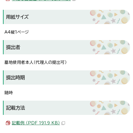
用紙サイズ
A4縦1ページ
提出者
墓地使用者本人（代理人の提出可）
提出時期
随時
記載方法
記載例 （PDF 191.9 KB）