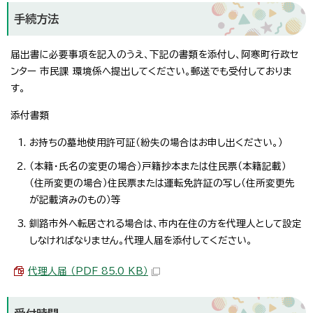
手続方法
届出書に必要事項を記入のうえ、下記の書類を添付し、阿寒町行政セ
ンター 市民課 環境係へ提出してください。郵送でも受付しておりま
す。
添付書類
お持ちの墓地使用許可証（紛失の場合はお申し出ください。）
（本籍・氏名の変更の場合）戸籍抄本または住民票（本籍記載）
（住所変更の場合）住民票または運転免許証の写し（住所変更先
が記載済みのもの）等
釧路市外へ転居される場合は、市内在住の方を代理人として設定
しなければなりません。代理人届を添付してください。
代理人届 （PDF 85.0 KB）