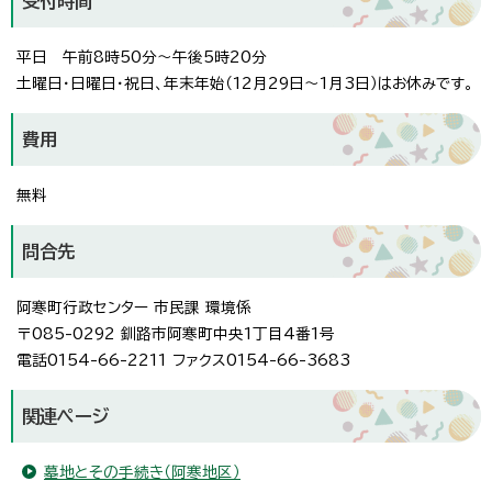
受付時間
平日 午前8時50分～午後5時20分
土曜日・日曜日・祝日、年末年始（12月29日～1月3日）はお休みです。
費用
無料
問合先
阿寒町行政センター 市民課 環境係
〒085-0292 釧路市阿寒町中央1丁目4番1号
電話0154-66-2211 ファクス0154-66-3683
関連ページ
墓地とその手続き（阿寒地区）