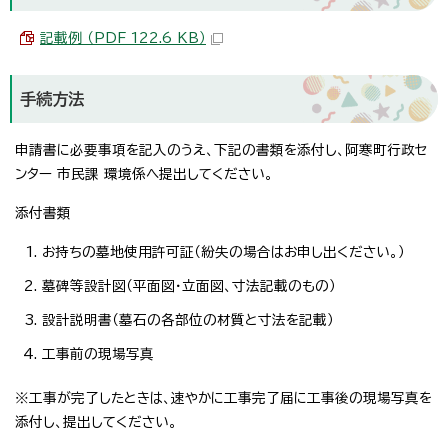
記載例 （PDF 122.6 KB）
手続方法
申請書に必要事項を記入のうえ、下記の書類を添付し、阿寒町行政セ
ンター 市民課 環境係へ提出してください。
添付書類
お持ちの墓地使用許可証（紛失の場合はお申し出ください。）
墓碑等設計図（平面図・立面図、寸法記載のもの）
設計説明書（墓石の各部位の材質と寸法を記載）
工事前の現場写真
※工事が完了したときは、速やかに工事完了届に工事後の現場写真を
添付し、提出してください。