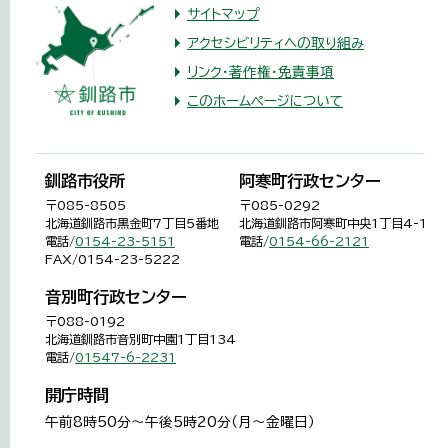
サイトマップ
アクセシビリティへの取り組み
リンク・著作権・免責事項
このホームページについて
釧路市役所
阿寒町行政センター
〒085-8505
〒085-0292
北海道釧路市黒金町7丁目5番地
北海道釧路市阿寒町中央1丁目4-1
電話/
0154-23-5151
電話/
0154-66-2121
FAX/0154-23-5222
音別町行政センター
〒088-0192
北海道釧路市音別町中園1丁目134
電話/
01547-6-2231
開庁時間
午前8時50分～午後5時20分（月～金曜日）