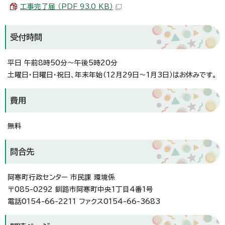
工事完了届 （PDF 93.0 KB）
受付時間
平日 午前8時50分～午後5時20分
土曜日・日曜日・祝日、年末年始（12月29日～1月3日）はお休みです。
費用
無料
問合先
阿寒町行政センター 市民課 環境係
〒085-0292 釧路市阿寒町中央1丁目4番1号
電話0154-66-2211 ファクス0154-66-3683