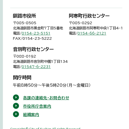
釧路市役所
阿寒町行政センター
〒085-8505
〒085-0292
北海道釧路市黒金町7丁目5番地
北海道釧路市阿寒町中央1丁目4-1
電話/
0154-23-5151
電話/
0154-66-2121
FAX/0154-23-5222
音別町行政センター
〒088-0192
北海道釧路市音別町中園1丁目134
電話/
01547-6-2231
開庁時間
午前8時50分～午後5時20分（月～金曜日）
各課の連絡先・お問合わせ
市役所庁舎案内
組織案内