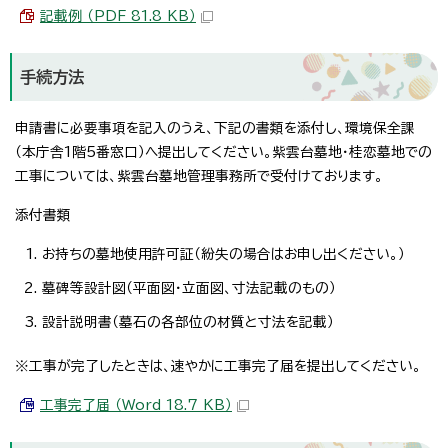
記載例 （PDF 81.8 KB）
手続方法
申請書に必要事項を記入のうえ、下記の書類を添付し、環境保全課
（本庁舎1階5番窓口）へ提出してください。紫雲台墓地・桂恋墓地での
工事については、紫雲台墓地管理事務所で受付けております。
添付書類
お持ちの墓地使用許可証（紛失の場合はお申し出ください。）
墓碑等設計図（平面図・立面図、寸法記載のもの）
設計説明書（墓石の各部位の材質と寸法を記載）
※工事が完了したときは、速やかに工事完了届を提出してください。
工事完了届 （Word 18.7 KB）