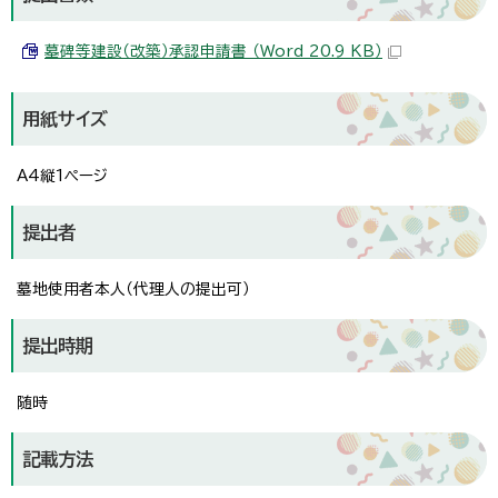
墓碑等建設（改築）承認申請書 （Word 20.9 KB）
用紙サイズ
A4縦1ページ
提出者
墓地使用者本人（代理人の提出可）
提出時期
随時
記載方法