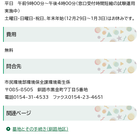
平日 午前9時00分～午後4時00分（窓口受付時間短縮の試験運用
実施中）
土曜日・日曜日・祝日、年末年始（12月29日～1月3日）はお休みです。
費用
無料
問合先
市民環境部環境保全課環境衛生係
〒085-8505 釧路市黒金町7丁目5番地
電話0154-31-4533 ファクス0154-23-4651
関連ページ
墓地とその手続き（釧路地区）