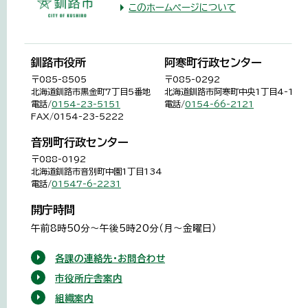
このホームページについて
釧路市役所
阿寒町行政センター
〒085-8505
〒085-0292
北海道釧路市黒金町7丁目5番地
北海道釧路市阿寒町中央1丁目4-1
電話/
0154-23-5151
電話/
0154-66-2121
FAX/0154-23-5222
音別町行政センター
〒088-0192
北海道釧路市音別町中園1丁目134
電話/
01547-6-2231
開庁時間
午前8時50分～午後5時20分（月～金曜日）
各課の連絡先・お問合わせ
市役所庁舎案内
組織案内