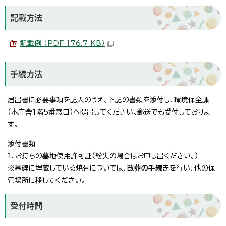
記載方法
記載例 （PDF 176.7 KB）
手続方法
届出書に必要事項を記入のうえ、下記の書類を添付し、環境保全課
（本庁舎1階5番窓口）へ提出してください。郵送でも受付しておりま
す。
添付書類
1．お持ちの墓地使用許可証（紛失の場合はお申し出ください。）
※墓碑に埋蔵している焼骨については、
改葬の手続き
を行い、他の保
管場所に移してください。
受付時間