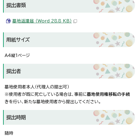
提出書類
墓地返還届 （Word 28.8 KB）
用紙サイズ
A4縦1ページ
提出者
墓地使用者本人（代理人の提出可）
※使用者が既に死亡している場合は、事前に
墓地使用権移転の手続
き
を行い、新たな墓地使用者から提出してください。
提出時期
随時