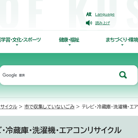
Language
読み上げ
涯学習・文化・スポーツ
健康・福祉
まちづくり・環境
リサイクル
>
市で収集していないごみ
> テレビ・冷蔵庫・洗濯機・エ
ビ・冷蔵庫・洗濯機・エアコンリサイクル