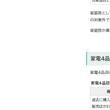
対象品目と
家庭用とし
の対象外で
家庭用か業
家電4
家電4品目
家電4品目
過去に購入
販売店が