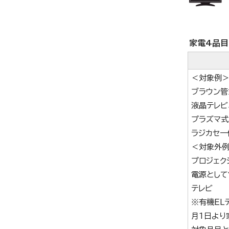
家電4品目
＜対象例
ブラウン管
液晶テレビ
プラズマ式
ラジカセ一
＜対象外
プロジェク
電源として
テレビ
※有機EL
月1日より