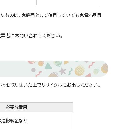
れたものは、家庭用として使用していても家電4品目
造業者にお問い合わせください。
異物を取り除いた上でリサイクルにお出しください。
必要な費用
集運搬料金など