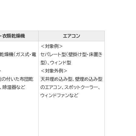
・衣類乾燥機
エアコン
＜対象例＞
乾燥機（ガス式・電
セパレート型（壁掛け型・床置き
型）、ウィンド型
＞
＜対象外例＞
能の付いた布団乾
天井埋め込み型、壁埋め込み型
、除湿器など
のエアコン、スポットクーラー、
ウィンドファンなど