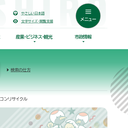
やさしい日本語
メニュー
文字サイズ・閲覧支援
産業・ビジネス・観光
市政情報
検索の仕方
アコンリサイクル