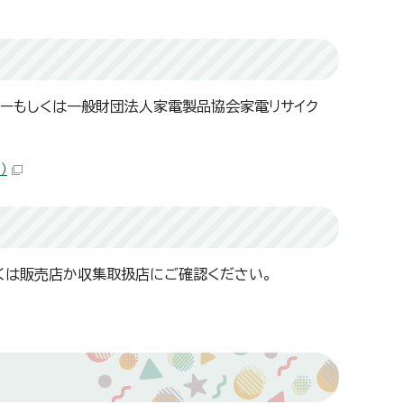
カーもしくは一般財団法人家電製品協会家電リサイク
）
くは販売店か収集取扱店にご確認ください。