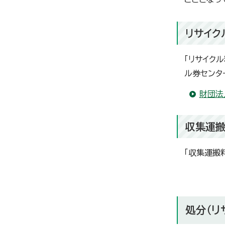
リサイク
「リサイク
ル券センタ
財団法
収集運
「収集運搬
処分（リ