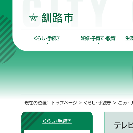
くらし・手続き
妊娠・子育て・教育
生
現在の位置：
トップページ
>
くらし・手続き
>
ごみ・
くらし・手続き
テレ