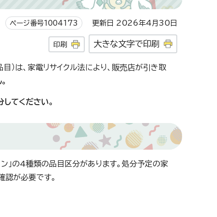
ページ番号1004173
更新日 2026年4月30日
大きな文字で印刷
印刷
4品目）は、家電リサイクル法により、販売店が引き取
。
分してください。
アコン」の4種類の品目区分があります。処分予定の家
確認が必要です。