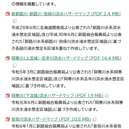
の情報を掲載しています。
新釧路川・釧路川・別保川洪水ハザードマップ （PDF 2.4 MB）
平成28年6月に北海道開発局より公表された「釧路川水系洪水
浸水想定区域図」及び平成30年6月に釧路総合振興局より公表
された「釧路川水系釧路川・別保川洪水浸水想定区域図」に基づ
き各図の浸水想定を区域を重ねて作成しています。
阿寒川（上流域）・舌辛川洪水ハザードマップ （PDF 14.4 MB）
令和5年3月に釧路総合振興局より公表された「阿寒川水系阿寒
川洪水浸水想定区域図」及び「阿寒川水系舌辛川洪水浸水想定区
域図」に基づき作成しています。
阿寒川（下流域）洪水ハザードマップ （PDF 1.9 MB）
令和元年6月に釧路総合振興局より公表された「阿寒川水系阿寒
川洪水浸水想定区域図」に基づき作成しています。
音別川洪水ハザードマップ （PDF 20.8 MB）
令和6年1月に釧路総合振興局より公表された「音別川水系音別