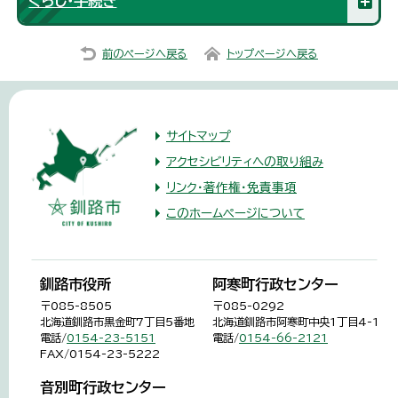
くらし・手続き
前のページへ戻る
トップページへ戻る
サイトマップ
アクセシビリティへの取り組み
リンク・著作権・免責事項
このホームページについて
釧路市役所
阿寒町行政センター
〒085-8505
〒085-0292
北海道釧路市黒金町7丁目5番地
北海道釧路市阿寒町中央1丁目4-1
電話/
0154-23-5151
電話/
0154-66-2121
FAX/0154-23-5222
音別町行政センター