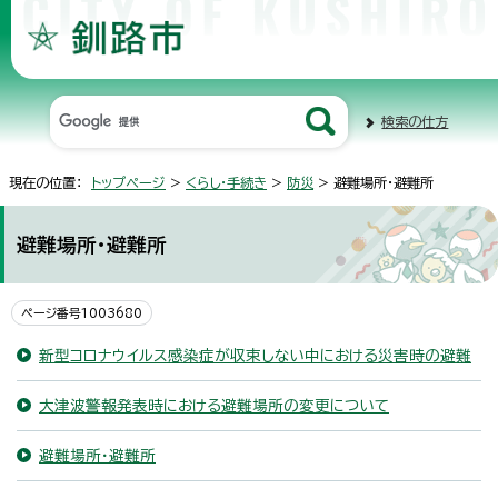
検索の仕方
現在の位置：
トップページ
>
くらし・手続き
>
防災
> 避難場所・避難所
避難場所・避難所
ページ番号1003680
新型コロナウイルス感染症が収束しない中における災害時の避難
大津波警報発表時における避難場所の変更について
避難場所・避難所