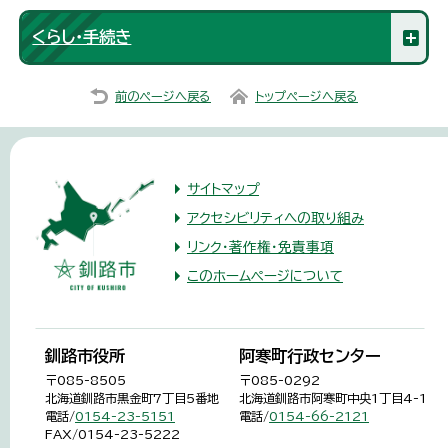
くらし・手続き
前のページへ戻る
トップページへ戻る
サイトマップ
アクセシビリティへの取り組み
リンク・著作権・免責事項
このホームページについて
釧路市役所
阿寒町行政センター
〒085-8505
〒085-0292
北海道釧路市黒金町7丁目5番地
北海道釧路市阿寒町中央1丁目4-1
電話/
0154-23-5151
電話/
0154-66-2121
FAX/0154-23-5222