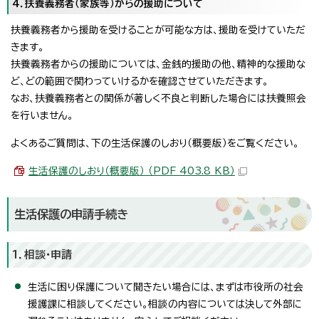
4．扶養義務者（家族等）からの援助について
扶養義務者から援助を受けることが可能な方は、援助を受けていただ
きます。
扶養義務者からの援助については、金銭的援助の他、精神的な援助な
ど、どの範囲で関わっていけるかを確認させていただきます。
なお、扶養義務者との関係が著しく不良と判断した場合には扶養照会
を行いません。
よくあるご質問は、下の生活保護のしおり（概要版）をご覧ください。
生活保護のしおり（概要版） （PDF 403.8 KB）
生活保護の申請手続き
1．相談・申請
生活に困り保護について聞きたい場合には、まずは市役所の社会
援護課に相談してください。相談の内容については決して外部に