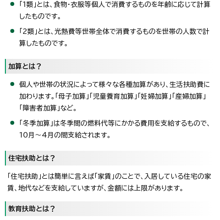
「1類」とは、食物・衣服等個人で消費するものを年齢に応じて計算
したものです。
「2類」とは、光熱費等世帯全体で消費するものを世帯の人数で計
算したものです。
加算とは？
個人や世帯の状況によって様々な各種加算があり、生活扶助費に
加わります。「母子加算」「児童養育加算」「妊婦加算」「産婦加算」
「障害者加算」など。
「冬季加算」は冬季間の燃料代等にかかる費用を支給するもので、
10月～4月の間支給されます。
住宅扶助とは？
「住宅扶助」とは簡単に言えば「家賃」のことで、入居している住宅の家
賃、地代などを支給していますが、金額には上限があります。
教育扶助とは？