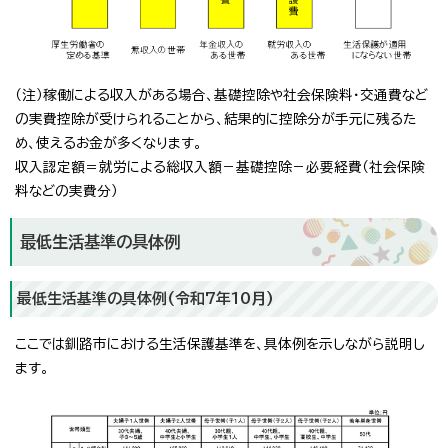
（注）稼働による収入がある場合、基礎控除や社会保険料・交通費など
の実費控除が受けられることから、結果的に控除分が手元に残るた
め、使えるお金が多くなります。
収入認定額＝就労による総収入額－基礎控除－必要経費（社会保険
料などの実費分）
最低生活基準の具体例
最低生活基準の具体例(令和7年10月)
ここでは釧路市における生活保護基準を、具体例を示しながら説明し
ます。