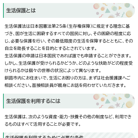
生活保護とは
生活保護法は日本国憲法第25条（生存権保障）に規定する理念に基
づき、国が生活に困窮するすべての国民に対し、その困窮の程度に応
じ、必要な保護を行い、その最低限度の生活を保障するとともに、その
自立を助長することを目的とするとされています。
生活保護の申請は日本国民であれば誰でも申請することができます。
しかし、生活保護が受けられるかどうか、どのような扶助がどの程度受
けられるかは個々の世帯の状況によって異なります。
釧路市内にお住まいで、生活にお困りの方は、まずは社会援護課へご
相談ください。面接相談員が親身にお話を伺わせていただきます。
生活保護を利用するには
生活保護は、次のような資産・能力・扶養その他の制度など、利用でき
るものはすべて活用することが必要です。
生活保護を利用するために必要な条件