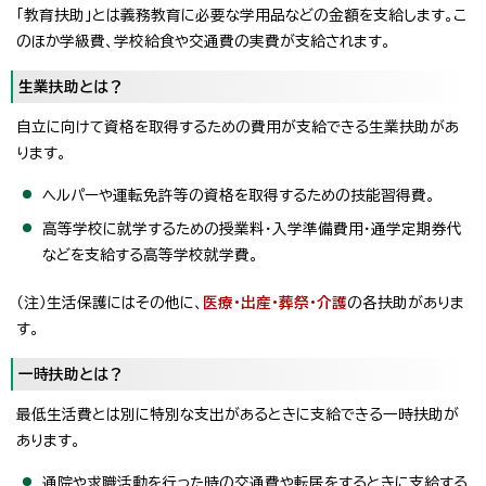
「教育扶助」とは義務教育に必要な学用品などの金額を支給します。こ
のほか学級費、学校給食や交通費の実費が支給されます。
生業扶助とは？
自立に向けて資格を取得するための費用が支給できる生業扶助があ
ります。
ヘルパーや運転免許等の資格を取得するための技能習得費。
高等学校に就学するための授業料・入学準備費用・通学定期券代
などを支給する高等学校就学費。
（注）生活保護にはその他に、
医療・出産・葬祭・介護
の各扶助がありま
す。
一時扶助とは？
最低生活費とは別に特別な支出があるときに支給できる一時扶助が
あります。
通院や求職活動を行った時の交通費や転居をするときに支給する