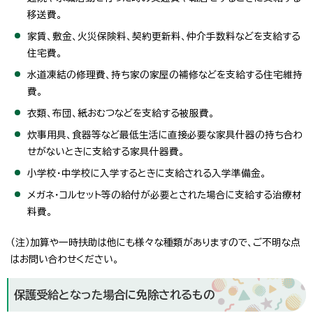
移送費。
家賃、敷金、火災保険料、契約更新料、仲介手数料などを支給する
住宅費。
水道凍結の修理費、持ち家の家屋の補修などを支給する住宅維持
費。
衣類、布団、紙おむつなどを支給する被服費。
炊事用具、食器等など最低生活に直接必要な家具什器の持ち合わ
せがないときに支給する家具什器費。
小学校・中学校に入学するときに支給される入学準備金。
メガネ・コルセット等の給付が必要とされた場合に支給する治療材
料費。
（注）加算や一時扶助は他にも様々な種類がありますので、ご不明な点
はお問い合わせください。
保護受給となった場合に免除されるもの