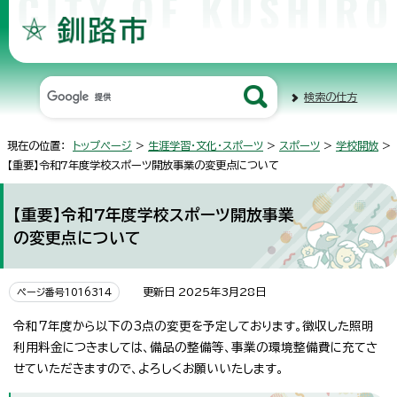
検索の仕方
現在の位置：
トップページ
>
生涯学習・文化・スポーツ
>
スポーツ
>
学校開放
>
【重要】令和7年度学校スポーツ開放事業の変更点について
【重要】令和7年度学校スポーツ開放事業
の変更点について
更新日 2025年3月28日
ページ番号1016314
令和7年度から以下の3点の変更を予定しております。徴収した照明
利用料金につきましては、備品の整備等、事業の環境整備費に充てさ
せていただきますので、よろしくお願いいたします。