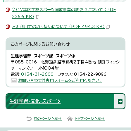
令和7年度学校スポーツ開放事業の変更点について （PDF
336.6 KB）
照明利用券の取り扱いについて （PDF 494.3 KB）
このページに関する
お問い合わせ
生涯学習部 スポーツ課 スポーツ係
〒085-0016 北海道釧路市錦町2丁目4番地 釧路フィッシ
ャーマンズワーフMOO4階
電話：
0154-31-2600
ファクス：0154-22-9096
お問い合わせは専用フォームをご利用ください。
生涯学習・文化・スポーツ
前のページへ戻る
トップページへ戻る