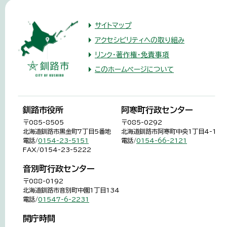
サイトマップ
アクセシビリティへの取り組み
リンク・著作権・免責事項
このホームページについて
釧路市役所
阿寒町行政センター
〒085-8505
〒085-0292
北海道釧路市黒金町7丁目5番地
北海道釧路市阿寒町中央1丁目4-1
電話/
0154-23-5151
電話/
0154-66-2121
FAX/0154-23-5222
音別町行政センター
〒088-0192
北海道釧路市音別町中園1丁目134
電話/
01547-6-2231
開庁時間