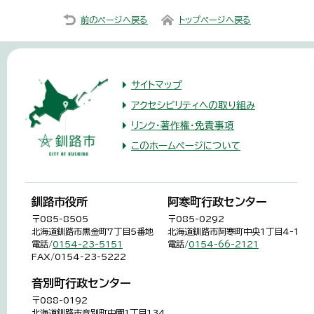
前のページへ戻る
トップページへ戻る
サイトマップ
アクセシビリティへの取り組み
リンク・著作権・免責事項
このホームページについて
釧路市役所
阿寒町行政センター
〒085-8505
〒085-0292
北海道釧路市黒金町7丁目5番地
北海道釧路市阿寒町中央1丁目4-1
電話/
0154-23-5151
電話/
0154-66-2121
FAX/0154-23-5222
音別町行政センター
〒088-0192
北海道釧路市音別町中園1丁目134