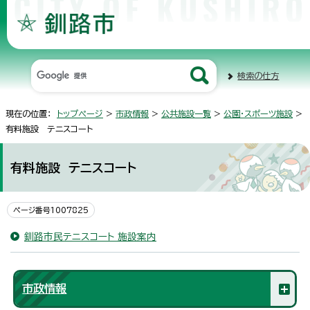
検索の仕方
現在の位置：
トップページ
>
市政情報
>
公共施設一覧
>
公園・スポーツ施設
>
有料施設 テニスコート
有料施設 テニスコート
ページ番号1007825
釧路市民テニスコート 施設案内
市政情報