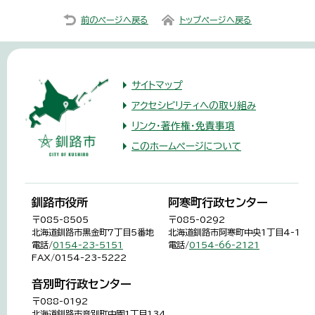
前のページへ戻る
トップページへ戻る
サイトマップ
アクセシビリティへの取り組み
リンク・著作権・免責事項
このホームページについて
釧路市役所
阿寒町行政センター
〒085-8505
〒085-0292
北海道釧路市黒金町7丁目5番地
北海道釧路市阿寒町中央1丁目4-1
電話/
0154-23-5151
電話/
0154-66-2121
FAX/0154-23-5222
音別町行政センター
〒088-0192
北海道釧路市音別町中園1丁目134