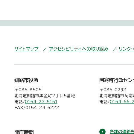
サイトマップ
アクセシビリティへの取り組み
リンク
釧路市役所
阿寒町行政セン
〒085-8505
〒085-0292
北海道釧路市黒金町7丁目5番地
北海道釧路市阿寒町
電話/
0154-23-5151
電話/
0154-66-
FAX/0154-23-5222
各課の連絡先
開庁時間