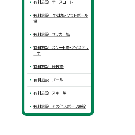
有料施設 テニスコート
有料施設 野球場・ソフトボール
場
有料施設 サッカー場
有料施設 スケート場・アイスアリ
ーナ
有料施設 競技場
有料施設 プール
有料施設 スキー場
有料施設 その他スポーツ施設