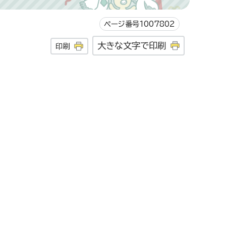
ページ番号1007802
大きな文字で印刷
印刷