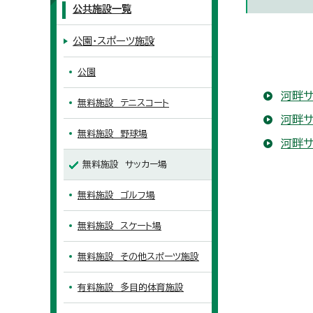
公共施設一覧
公園・スポーツ施設
公園
河畔サ
無料施設 テニスコート
河畔サ
無料施設 野球場
河畔サ
無料施設 サッカー場
無料施設 ゴルフ場
無料施設 スケート場
無料施設 その他スポーツ施設
有料施設 多目的体育施設