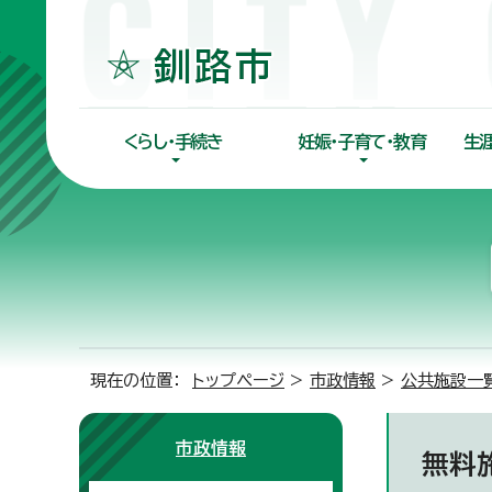
くらし・手続き
妊娠・子育て・教育
生
現在の位置：
トップページ
>
市政情報
>
公共施設一
市政情報
無料