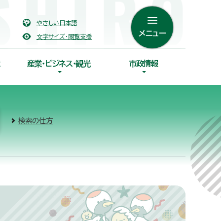
やさしい日本語
メニュー
文字サイズ・閲覧支援
産業・ビジネス・観光
市政情報
検索の仕方