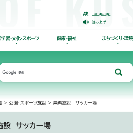
Language
読み上げ
涯学習・文化・スポーツ
健康・福祉
まちづくり・環境
覧
>
公園・スポーツ施設
> 無料施設 サッカー場
施設 サッカー場