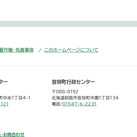
・著作権・免責事項
このホームページについて
ター
音別町行政センター
〒088-0192
中央1丁目4-1
北海道釧路市音別町中園1丁目134
2121
電話/
01547-6-2231
・お問合わせ