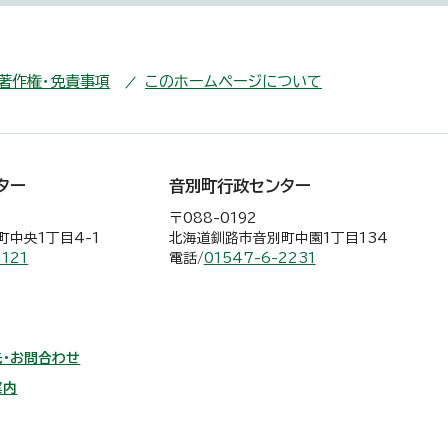
・著作権・免責事項
このホームページについて
ター
音別町行政センター
〒088-0192
中央1丁目4-1
北海道釧路市音別町中園1丁目134
2121
電話/
01547-6-2231
・お問合わせ
案内