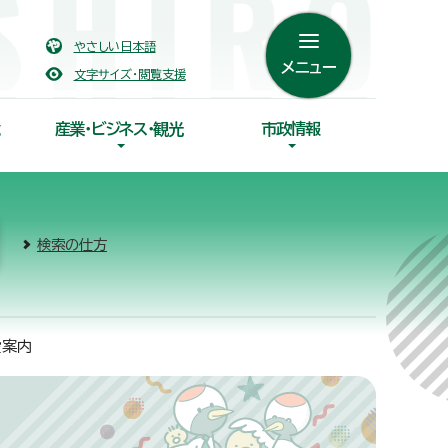
やさしい日本語
メニュー
文字サイズ・閲覧支援
産業・ビジネス・観光
市政情報
検索の仕方
設案内