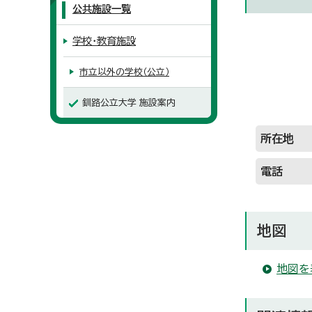
公共施設一覧
学校・教育施設
市立以外の学校（公立）
釧路公立大学 施設案内
所在地
電話
地図
地図を