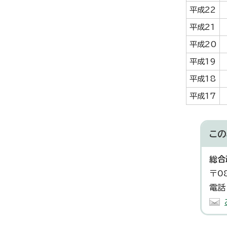
平成22
平成21
平成20
平成19
平成18
平成17
この
総合
〒0
電話