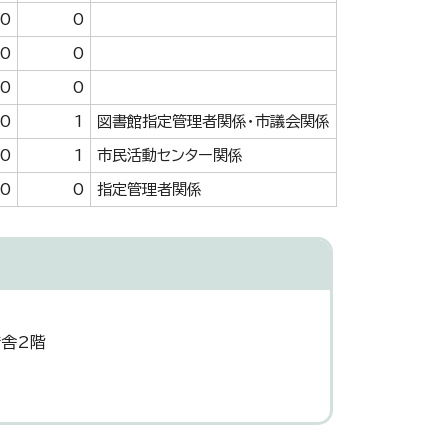
0
0
0
0
0
0
0
1
図書館指定管理者関係・市議会関係
0
1
市民活動センター関係
0
0
指定管理者関係
庁舎2階