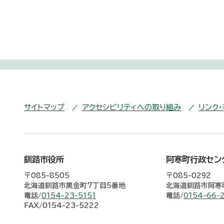
サイトマップ
アクセシビリティへの取り組み
リンク
釧路市役所
阿寒町行政セン
〒085-8505
〒085-0292
北海道釧路市黒金町7丁目5番地
北海道釧路市阿寒町
電話/
0154-23-5151
電話/
0154-66-
FAX/0154-23-5222