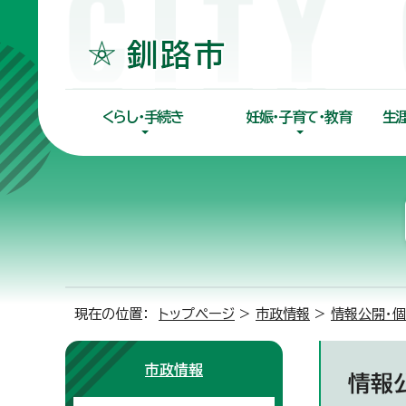
くらし・手続き
妊娠・子育て・教育
生
現在の位置：
トップページ
>
市政情報
>
情報公開・
市政情報
情報