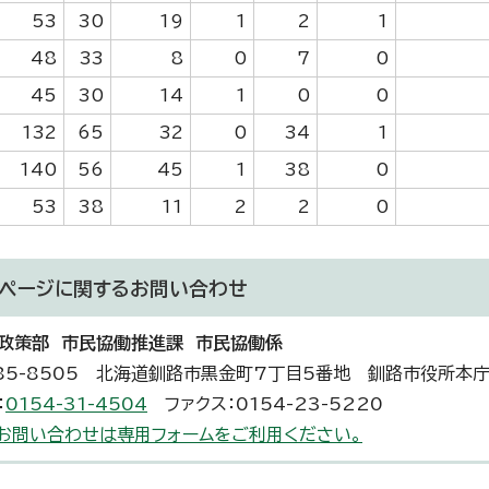
53
30
19
1
2
1
48
33
8
0
7
0
45
30
14
1
0
0
132
65
32
0
34
1
140
56
45
1
38
0
53
38
11
2
2
0
ページに関する
お問い合わせ
政策部 市民協働推進課 市民協働係
85-8505 北海道釧路市黒金町7丁目5番地 釧路市役所本
：
0154-31-4504
ファクス：0154-23-5220
お問い合わせは専用フォームをご利用ください。