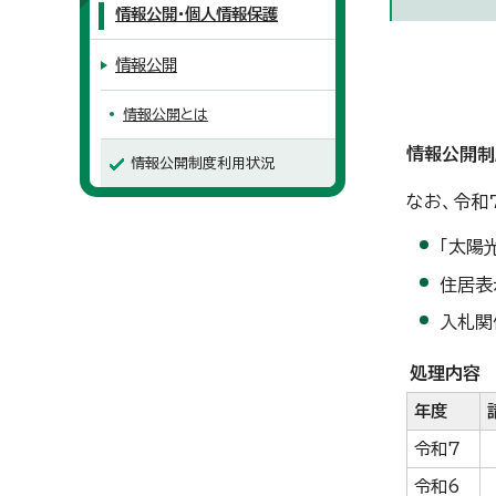
情報公開・個人情報保護
情報公開
情報公開とは
情報公開制
情報公開制度利用状況
なお、令和
「太陽
住居表
入札関
処理内容
年度
令和7
令和6