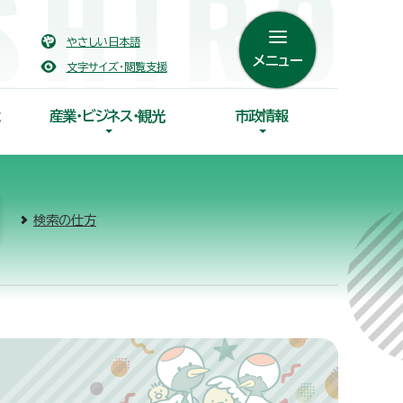
やさしい日本語
メニュー
文字サイズ・閲覧支援
産業・ビジネス・観光
市政情報
検索の仕方