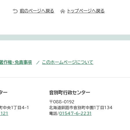
前のページへ戻る
トップページへ戻る
・著作権・免責事項
このホームページについて
ター
音別町行政センター
〒088-0192
中央1丁目4-1
北海道釧路市音別町中園1丁目134
2121
電話/
01547-6-2231