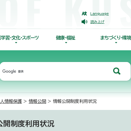
Language
読み上げ
涯学習・文化・スポーツ
健康・福祉
まちづくり・環境
個人情報保護
>
情報公開
> 情報公開制度利用状況
公開制度利用状況