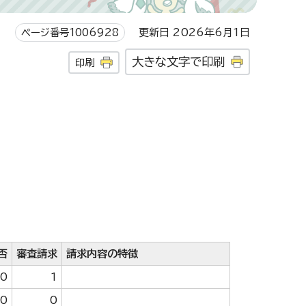
ページ番号1006928
更新日 2026年6月1日
大きな文字で印刷
印刷
否
審査請求
請求内容の特徴
0
1
0
0