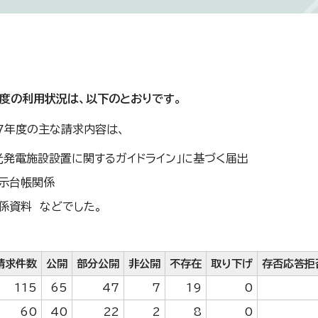
度の利用状況は、以下のとおりです。
7年度の主な請求内容は、
光発電施設設置に関するガイドライン」に基づく届出
示台帳関係
係資料 などでした。
請求件数
公開
部分公開
非公開
不存在
取り下げ
存否応答拒
115
65
47
7
19
0
60
40
22
2
8
0