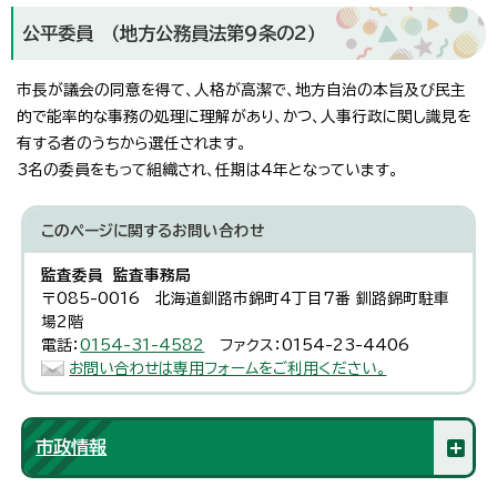
公平委員 （地方公務員法第9条の2）
市長が議会の同意を得て、人格が高潔で、地方自治の本旨及び民主
的で能率的な事務の処理に理解があり、かつ、人事行政に関し識見を
有する者のうちから選任されます。
3名の委員をもって組織され、任期は4年となっています。
このページに関する
お問い合わせ
監査委員 監査事務局
〒085-0016 北海道釧路市錦町4丁目7番 釧路錦町駐車
場2階
電話：
0154-31-4582
ファクス：0154-23-4406
お問い合わせは専用フォームをご利用ください。
市政情報