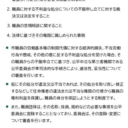
職員に対する不利益な処分についての不服申し立てに対する裁
決又は決定をすること
職員の苦情相談に関すること
法律に基づきその権限に属しめられた事務
市職員の労働基本権の制限代償に対する経済的損失、不当労働
行為や懲戒、その他の意に反する不利益な処分を受けた場合、そ
の職員からの不服申立てに基づき、公平中立な第三者機関である
公平委員会が準司法的な手続きにより、適法性、妥当性について
の審査を行います。
仮にその処分が違法又は不当であれば、その処分を取り消し・修正
するなどして任命権者の違法または不当な権限の行使から職員の
権利利益を保護し、職員の身分を保証しようとする制度です。
また、職員団体は、その名称、役員、規約などの必要な事項を公平
委員会に登録することとなっており、委員会は、その登録・変更に
ついて審査を行います。