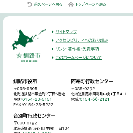
前のページへ戻る
トップページへ戻る
サイトマップ
アクセシビリティへの取り組み
リンク・著作権・免責事項
このホームページについて
釧路市役所
阿寒町行政センター
〒085-8505
〒085-0292
北海道釧路市黒金町7丁目5番地
北海道釧路市阿寒町中央1丁目4-1
電話/
0154-23-5151
電話/
0154-66-2121
FAX/0154-23-5222
音別町行政センター
〒088-0192
北海道釧路市音別町中園1丁目134