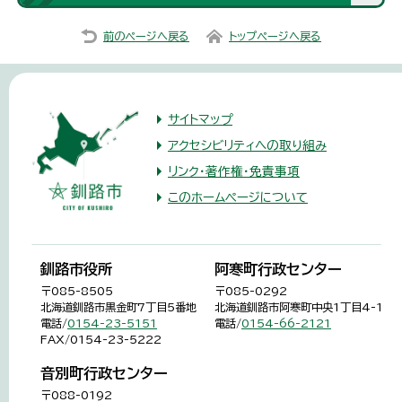
前のページへ戻る
トップページへ戻る
サイトマップ
アクセシビリティへの取り組み
リンク・著作権・免責事項
このホームページについて
釧路市役所
阿寒町行政センター
〒085-8505
〒085-0292
北海道釧路市黒金町7丁目5番地
北海道釧路市阿寒町中央1丁目4-1
電話/
0154-23-5151
電話/
0154-66-2121
FAX/0154-23-5222
音別町行政センター
〒088-0192