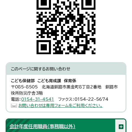
このページに関する
お問い合わせ
こども保健部 こども育成課 保育係
〒085-8505 北海道釧路市黒金町8丁目2番地 釧路市
役所防災庁舎3階
電話：
0154-31-4541
ファクス：0154-22-5674
お問い合わせは専用フォームをご利用ください。
会計年度任用職員（事務職以外）