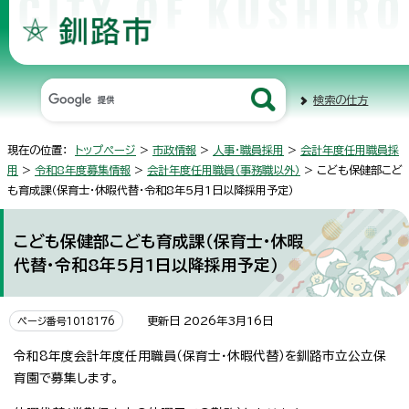
検索の仕方
現在の位置：
トップページ
>
市政情報
>
人事・職員採用
>
会計年度任用職員採
用
>
令和8年度募集情報
>
会計年度任用職員（事務職以外）
> こども保健部こど
も育成課（保育士・休暇代替・令和8年5月1日以降採用予定）
こども保健部こども育成課（保育士・休暇
代替・令和8年5月1日以降採用予定）
更新日 2026年3月16日
ページ番号1018176
令和8年度会計年度任用職員（保育士・休暇代替）を釧路市立公立保
育園で募集します。