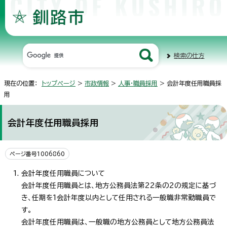
検索の仕方
現在の位置：
トップページ
>
市政情報
>
人事・職員採用
> 会計年度任用職員採
用
会計年度任用職員採用
ページ番号1006860
会計年度任用職員について
会計年度任用職員とは、地方公務員法第22条の2の規定に基づ
き、任期を1会計年度以内として任用される一般職非常勤職員で
す。
会計年度任用職員は、一般職の地方公務員として地方公務員法