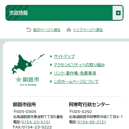
市政情報
前のページへ戻る
トップページへ戻る
サイトマップ
アクセシビリティへの取り組み
リンク・著作権・免責事項
このホームページについて
釧路市役所
阿寒町行政センター
〒085-8505
〒085-0292
北海道釧路市黒金町7丁目5番地
北海道釧路市阿寒町中央1丁目4-1
電話/
0154-23-5151
電話/
0154-66-2121
FAX/0154-23-5222