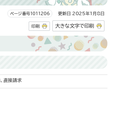
ページ番号1011206
更新日 2025年1月8日
大きな文字で印刷
印刷
、直接請求