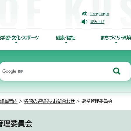
Language
読み上げ
涯学習・文化・スポーツ
健康・福祉
まちづくり・環境
組織案内
>
各課の連絡先・お問合わせ
> 選挙管理委員会
管理委員会