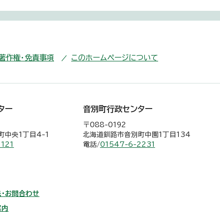
・著作権・免責事項
このホームページについて
ター
音別町行政センター
〒088-0192
中央1丁目4-1
北海道釧路市音別町中園1丁目134
2121
電話/
01547-6-2231
・お問合わせ
案内