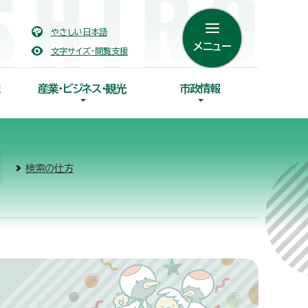
やさしい日本語
メニュー
文字サイズ・閲覧支援
産業・ビジネス・観光
市政情報
検索の仕方