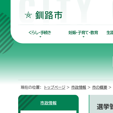
くらし・手続き
妊娠・子育て・教育
生
現在の位置：
トップページ
>
市政情報
>
市の概要
>
市政情報
選挙