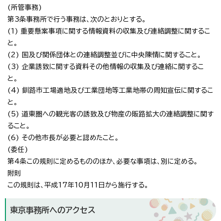
(所管事務)
第3条事務所で行う事務は、次のとおりとする。
(1) 重要懸案事項に関する情報資料の収集及び連絡調整に関するこ
と。
(2) 国及び関係団体との連絡調整並びに中央陳情に関すること。
(3) 企業誘致に関する資料その他情報の収集及び連絡に関するこ
と。
(4) 釧路市工場適地及び工業団地等工業地帯の周知宣伝に関するこ
と。
(5) 道東圏への観光客の誘致及び物産の販路拡大の連絡調整に関す
ること。
(6) その他市長が必要と認めたこと。
(委任)
第4条この規則に定めるもののほか、必要な事項は、別に定める。
附則
この規則は、平成17年10月11日から施行する。
東京事務所へのアクセス