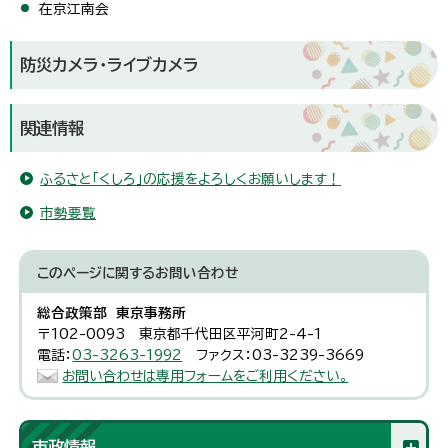
在京江南会
防災カメラ・ライブカメラ
関連情報
ふるさと「くしろ」の応援をよろしくお願いします！
市勢要覧
このページに関する
お問い合わせ
総合政策部 東京事務所
〒102-0093 東京都千代田区平河町2-4-1
電話：
03-3263-1992
ファクス：03-3239-3669
お問い合わせは専用フォームをご利用ください。
市政情報