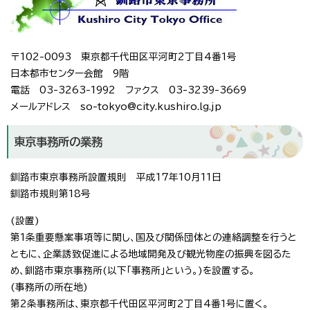
〒102-0093 東京都千代田区平河町2丁目4番1号
日本都市センター会館 9階
電話 03-3263-1992 ファクス 03-3239-3669
メールアドレス so-tokyo@city.kushiro.lg.jp
東京事務所の業務
釧路市東京事務所設置規則 平成17年10月11日
釧路市規則第18号
(設置)
第1条重要懸案事項等に関し、国及び関係団体との連絡調整を行うと
ともに、企業誘致促進による地域開発及び観光物産の振興を図るた
め、釧路市東京事務所(以下「事務所」という。)を設置する。
(事務所の所在地)
第2条事務所は、東京都千代田区平河町2丁目4番1号に置く。