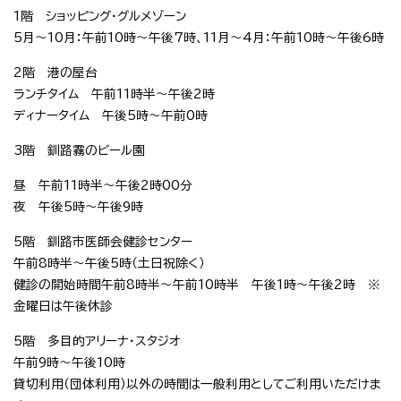
1階 ショッピング・グルメゾーン
5月～10月：午前10時～午後7時、11月～4月：午前10時～午後6時
2階 港の屋台
ランチタイム 午前11時半～午後2時
ディナータイム 午後5時～午前0時
3階 釧路霧のビール園
昼 午前11時半～午後2時00分
夜 午後5時～午後9時
5階 釧路市医師会健診センター
午前8時半～午後5時（土日祝除く）
健診の開始時間午前8時半～午前10時半 午後1時～午後2時 ※
金曜日は午後休診
5階 多目的アリーナ・スタジオ
午前9時～午後10時
貸切利用（団体利用）以外の時間は一般利用としてご利用いただけま