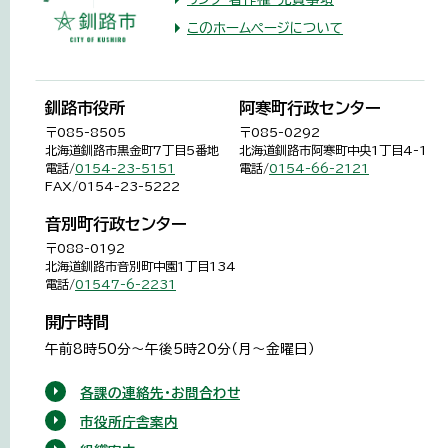
このホームページについて
釧路市役所
阿寒町行政センター
〒085-8505
〒085-0292
北海道釧路市黒金町7丁目5番地
北海道釧路市阿寒町中央1丁目4-1
電話/
0154-23-5151
電話/
0154-66-2121
FAX/0154-23-5222
音別町行政センター
〒088-0192
北海道釧路市音別町中園1丁目134
電話/
01547-6-2231
開庁時間
午前8時50分～午後5時20分（月～金曜日）
各課の連絡先・お問合わせ
市役所庁舎案内