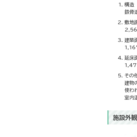
構造
鉄骨
敷地
2,5
建築
1,1
延床
1,4
その
建物
使わ
室内
施設外