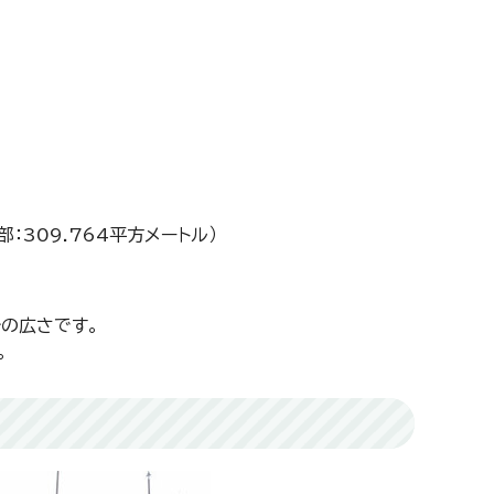
部：309.764平方メートル）
分の広さです。
。