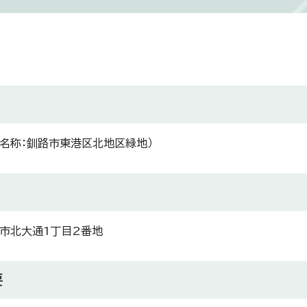
式名称：釧路市東港区北地区緑地）
市北大通1丁目2番地
要