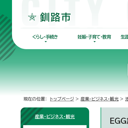
くらし・手続き
妊娠・子育て・教育
生
現在の位置：
トップページ
>
産業・ビジネス・観光
>
産業・ビジネス・観光
EG