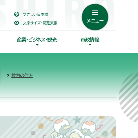
やさしい日本語
メニュー
文字サイズ・閲覧支援
産業・ビジネス・観光
市政情報
検索の仕方