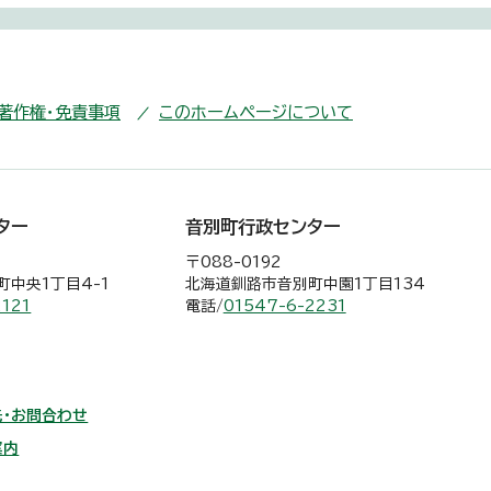
・著作権・免責事項
このホームページについて
ター
音別町行政センター
〒088-0192
中央1丁目4-1
北海道釧路市音別町中園1丁目134
2121
電話/
01547-6-2231
・お問合わせ
案内