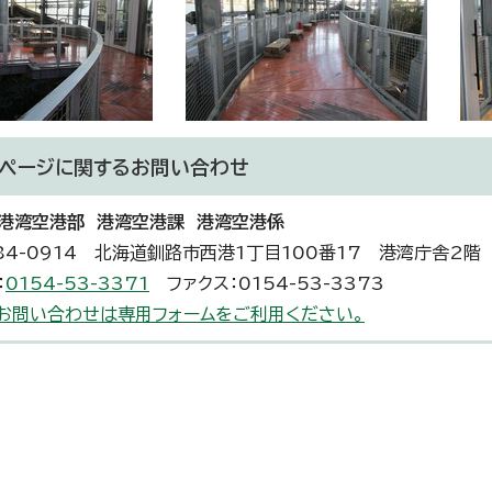
ページに関する
お問い合わせ
港湾空港部 港湾空港課 港湾空港係
84-0914 北海道釧路市西港1丁目100番17 港湾庁舎2階
：
0154-53-3371
ファクス：0154-53-3373
お問い合わせは専用フォームをご利用ください。