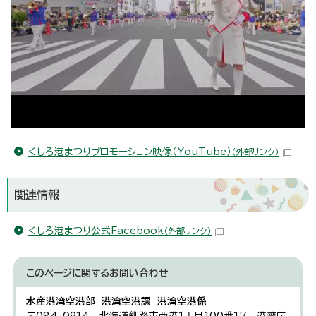
くしろ港まつりプロモーション映像（YouTube）
（外部リンク）
関連情報
くしろ港まつり公式Facebook
（外部リンク）
このページに関する
お問い合わせ
水産港湾空港部 港湾空港課 港湾空港係