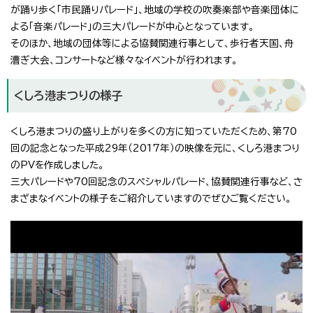
が踊り歩く「市民踊りパレード」、地域の学校の吹奏楽部や音楽団体に
よる「音楽パレード」の三大パレードが中心となっています。
そのほか、地域の団体等による協賛関連行事として、歩行者天国、舟
漕ぎ大会、コンサートなど様々なイベントが行われます。
くしろ港まつりの様子
くしろ港まつりの盛り上がりを多くの方に知っていただくため、第70
回の記念となった平成29年（2017年）の映像を元に、くしろ港まつり
のPVを作成しました。
三大パレードや70回記念のスペシャルパレード、協賛関連行事など、さ
まざまなイベントの様子をご紹介していますのでぜひご覧ください。