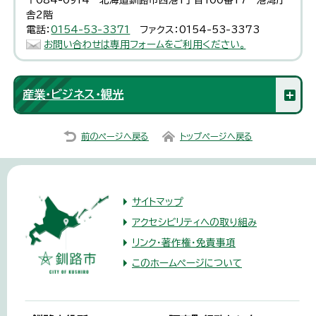
〒084-0914 北海道釧路市西港1丁目100番17 港湾庁
舎2階
電話：
0154-53-3371
ファクス：0154-53-3373
お問い合わせは専用フォームをご利用ください。
産業・ビジネス・観光
前のページへ戻る
トップページへ戻る
サイトマップ
アクセシビリティへの取り組み
リンク・著作権・免責事項
このホームページについて