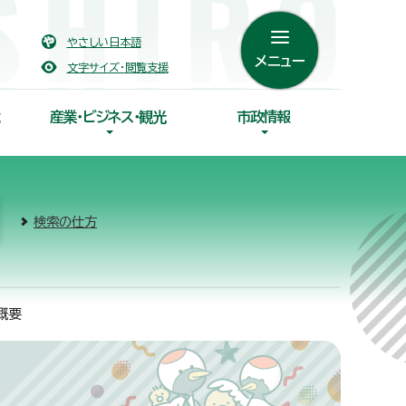
やさしい日本語
メニュー
文字サイズ・閲覧支援
産業・ビジネス・観光
市政情報
検索の仕方
概要