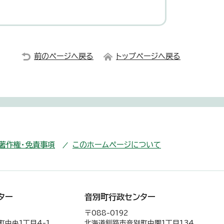
前のページへ戻る
トップページへ戻る
・著作権・免責事項
このホームページについて
ター
音別町行政センター
〒088-0192
中央1丁目4-1
北海道釧路市音別町中園1丁目134