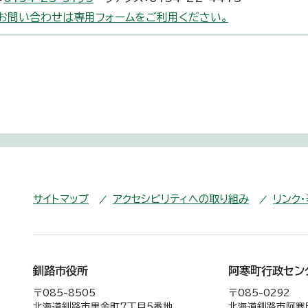
お問い合わせは専用フォームをご利用ください。
サイトマップ
アクセシビリティへの取り組み
リンク
釧路市役所
阿寒町行政セン
〒085-8505
〒085-0292
北海道釧路市黒金町7丁目5番地
北海道釧路市阿寒町