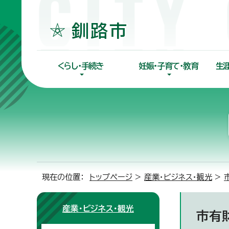
くらし・手続き
妊娠・子育て・教育
生
現在の位置：
トップページ
>
産業・ビジネス・観光
>
産業・ビジネス・観光
市有