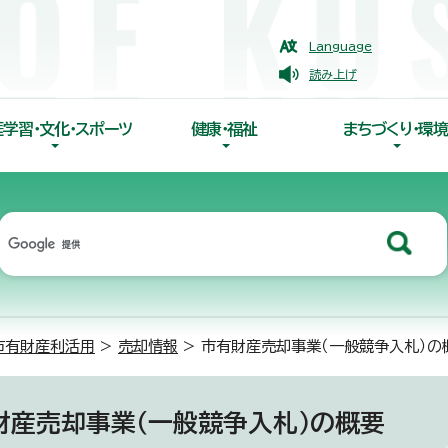
Language
読み上げ
涯学習・文化・スポーツ
健康・福祉
まちづくり・環境
市有財産利活用
>
売却情報
> 市有財産売却事業（一般競争入札）の
財産売却事業（一般競争入札）の概要