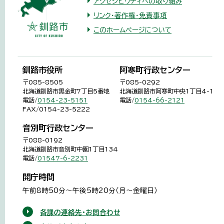
アクセシビリティへの取り組み
リンク・著作権・免責事項
このホームページについて
釧路市役所
阿寒町行政センター
〒085-8505
〒085-0292
北海道釧路市黒金町7丁目5番地
北海道釧路市阿寒町中央1丁目4-1
電話/
0154-23-5151
電話/
0154-66-2121
FAX/0154-23-5222
音別町行政センター
〒088-0192
北海道釧路市音別町中園1丁目134
電話/
01547-6-2231
開庁時間
午前8時50分～午後5時20分（月～金曜日）
各課の連絡先・お問合わせ