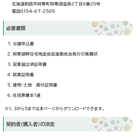
北海道釧路市阿寒町阿寒湖温泉2丁目6番20号
電話0154-67-2505
必要書類
分譲申込書
阿寒湖畔住宅地造成促進期成会発行の推薦状
営業届出済証明書
就業証明書
建物・土地 貸付証明書
住民票謄本1通
※1、3から5までは本ページからダウンロードできます。
契約者（購入者）の決定