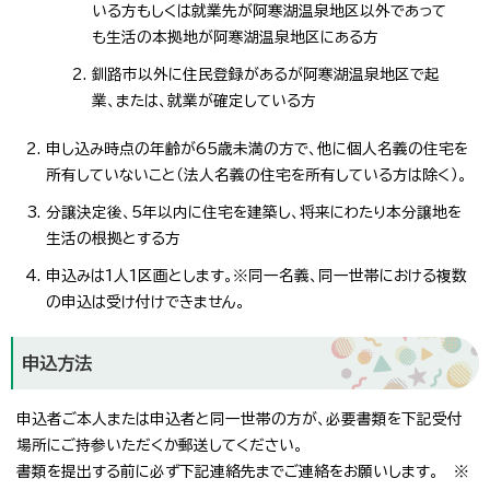
いる方もしくは就業先が阿寒湖温泉地区以外であって
も生活の本拠地が阿寒湖温泉地区にある方
釧路市以外に住民登録があるが阿寒湖温泉地区で起
業、または、就業が確定している方
申し込み時点の年齢が65歳未満の方で、他に個人名義の住宅を
所有していないこと（法人名義の住宅を所有している方は除く）。
分譲決定後、5年以内に住宅を建築し、将来にわたり本分譲地を
生活の根拠とする方
申込みは1人1区画とします。※同一名義、同一世帯における複数
の申込は受け付けできません。
申込方法
申込者ご本人または申込者と同一世帯の方が、必要書類を下記受付
場所にご持参いただくか郵送してください。
書類を提出する前に必ず下記連絡先までご連絡をお願いします。 ※