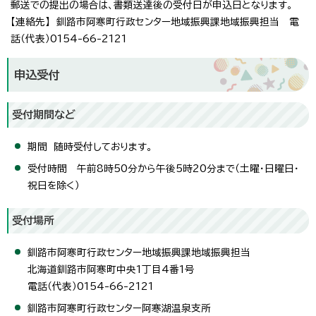
郵送での提出の場合は、書類送達後の受付日が申込日となります。
【連絡先】 釧路市阿寒町行政センター地域振興課地域振興担当 電
話（代表）0154-66-2121
申込受付
受付期間など
期間 随時受付しております。
受付時間 午前8時50分から午後5時20分まで（土曜・日曜日・
祝日を除く）
受付場所
釧路市阿寒町行政センター地域振興課地域振興担当
北海道釧路市阿寒町中央1丁目4番1号
電話（代表）0154-66-2121
釧路市阿寒町行政センター阿寒湖温泉支所