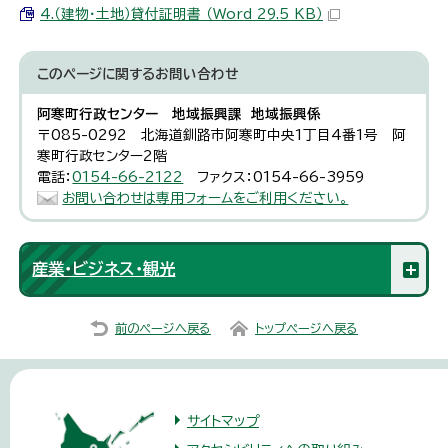
4.（建物・土地）貸付証明書 （Word 29.5 KB）
このページに関する
お問い合わせ
阿寒町行政センター 地域振興課 地域振興係
〒085-0292 北海道釧路市阿寒町中央1丁目4番1号 阿
寒町行政センター2階
電話：
0154-66-2122
ファクス：0154-66-3959
お問い合わせは専用フォームをご利用ください。
産業・ビジネス・観光
前のページへ戻る
トップページへ戻る
サイトマップ