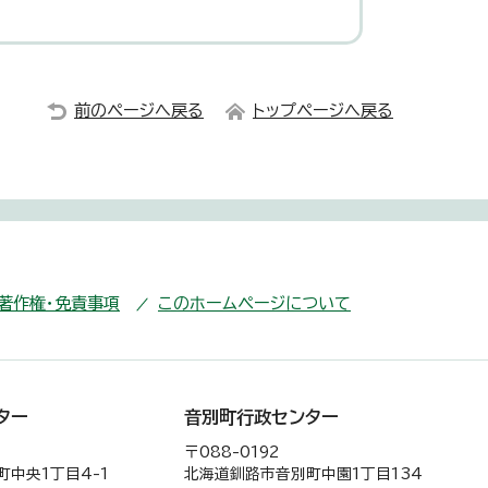
前のページへ戻る
トップページへ戻る
・著作権・免責事項
このホームページについて
ター
音別町行政センター
〒088-0192
中央1丁目4-1
北海道釧路市音別町中園1丁目134