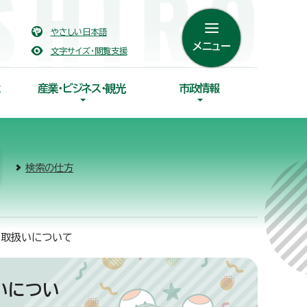
やさしい日本語
メニュー
文字サイズ・閲覧支援
産業・ビジネス・観光
市政情報
検索の仕方
の取扱いについて
いについ