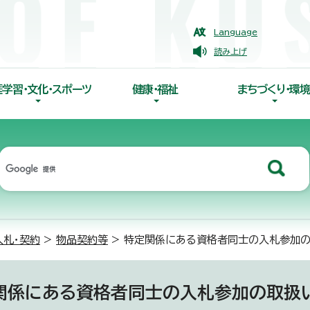
Language
読み上げ
涯学習・文化・スポーツ
健康・福祉
まちづくり・環境
入札・契約
>
物品契約等
> 特定関係にある資格者同士の入札参加
関係にある資格者同士の入札参加の取扱