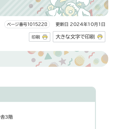
ページ番号1015228
更新日 2024年10月1日
大きな文字で印刷
印刷
庁舎3階