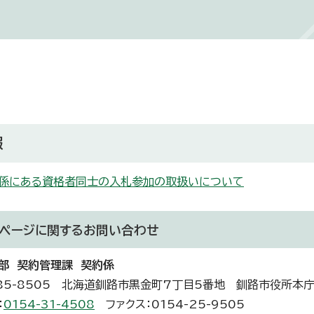
報
係にある資格者同士の入札参加の取扱いについて
ページに関する
お問い合わせ
部 契約管理課 契約係
85-8505 北海道釧路市黒金町7丁目5番地 釧路市役所本
：
0154-31-4508
ファクス：0154-25-9505