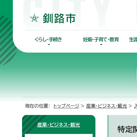
くらし・手続き
妊娠・子育て・教育
生
現在の位置：
トップページ
>
産業・ビジネス・観光
>
産業・ビジネス・観光
特定