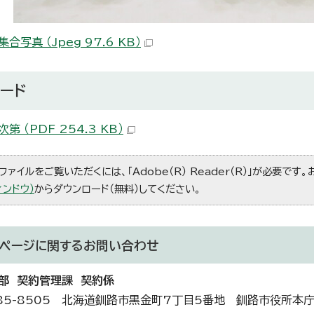
合写真 （Jpeg 97.6 KB）
ード
第 （PDF 254.3 KB）
ファイルをご覧いただくには、「Adobe（R） Reader（R）」が必要です
ィンドウ）
からダウンロード（無料）してください。
ページに関する
お問い合わせ
部 契約管理課 契約係
85-8505 北海道釧路市黒金町7丁目5番地 釧路市役所本