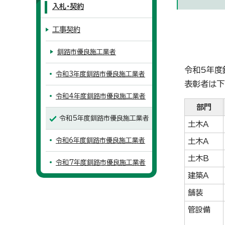
入札・契約
工事契約
釧路市優良施工業者
令和5年度
令和3年度釧路市優良施工業者
表彰者は下
令和4年度釧路市優良施工業者
部門
令和5年度釧路市優良施工業者
土木A
令和6年度釧路市優良施工業者
土木A
土木B
令和7年度釧路市優良施工業者
建築A
舗装
管設備