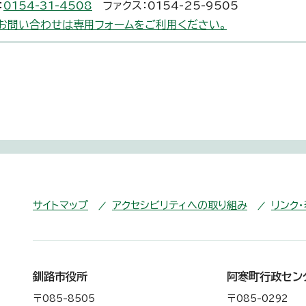
：
0154-31-4508
ファクス：0154-25-9505
お問い合わせは専用フォームをご利用ください。
サイトマップ
アクセシビリティへの取り組み
リンク
釧路市役所
阿寒町行政セン
〒085-8505
〒085-0292