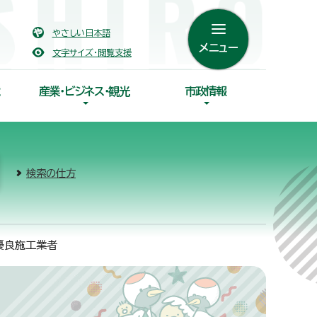
やさしい日本語
メニュー
文字サイズ・閲覧支援
産業・ビジネス・観光
市政情報
検索の仕方
優良施工業者