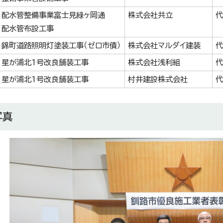
配水管整備事業富士見緑ヶ岡通
株式会社共立
代
配水管布設工事
錦町道路照明灯塗装工事（ゼロ市債）
株式会社マルダイ建装
代
星が浦北1号改良舗装工事
株式会社浅利組
代
星が浦北1号改良舗装工事
村井建設株式会社
代
写真