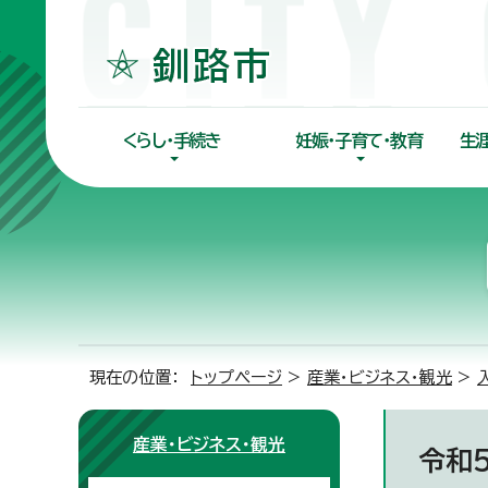
くらし・手続き
妊娠・子育て・教育
生
現在の位置：
トップページ
>
産業・ビジネス・観光
>
産業・ビジネス・観光
令和