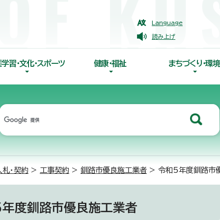
Language
読み上げ
涯学習・文化・スポーツ
健康・福祉
まちづくり・環境
入札・契約
>
工事契約
>
釧路市優良施工業者
> 令和5年度釧路市
5年度釧路市優良施工業者