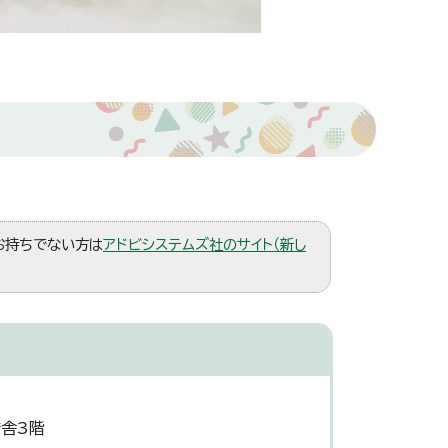
。お持ちでない方は
アドビシステムズ社のサイト（新し
庁舎3階