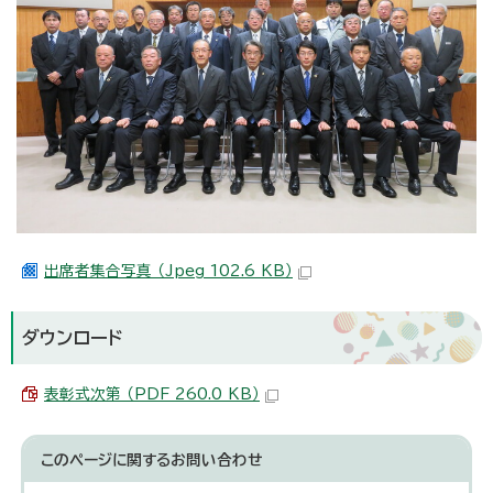
出席者集合写真 （Jpeg 102.6 KB）
ダウンロード
表彰式次第 （PDF 260.0 KB）
このページに関する
お問い合わせ