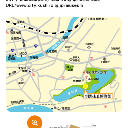
URL/www.city.kushiro.lg.jp/museum