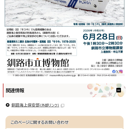
関連情報
釧路海上保安部
（外部リンク）
このページに関する
お問い合わせ