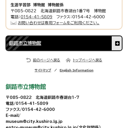
生涯学習部 博物館 博物館係
〒085-0822 北海道釧路市春湖台1番7号 博物館
電話：
0154-41-5809
ファクス：0154-42-6000
お問い合わせは専用フォームをご利用ください。
釧路市立博物館
前のページへ戻る
トップページへ戻る
サイトマップ
English Information
釧路市立博物館
〒085-0822 北海道釧路市春湖台1-7
電話/0154-41-5809
ファクス/0154-42-6000
E-mail/
museum@city.kushiro.lg.jp
entry-museum@city.kushiro.lg.jp（文化財関係）