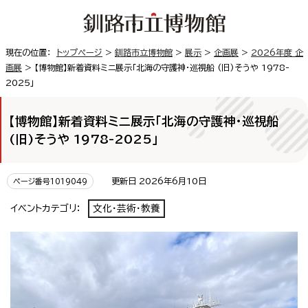
現在の位置：
トップページ
>
釧路市立博物館
>
展示
>
企画展
>
2026年度 企
画展
> 【博物館】新着資料ミニ展示「北海の守護神・巡視船 (旧)そうや 1978-
2025」
【博物館】新着資料ミニ展示「北海の守護神・巡視船
(旧)そうや 1978-2025」
更新日 2026年6月10日
ページ番号1019049
イベントカテゴリ：
文化・芸術・教養