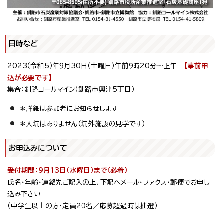
日時など
2023（令和5）年9月30日（土曜日）午前9時20分～正午
【事前申
込が必要です】
集合：釧路コールマイン（釧路市興津5丁目）
＊詳細は参加者にお知らせします
＊入坑はありません（坑外施設の見学です）
お申込みについて
受付期間：9月13日（水曜日）まで〈必着〉
氏名・年齢・連絡先ご記入の上、下記へメール・ファクス・郵便でお申し
込み下さい
（中学生以上の方・定員20名／応募超過時は抽選）