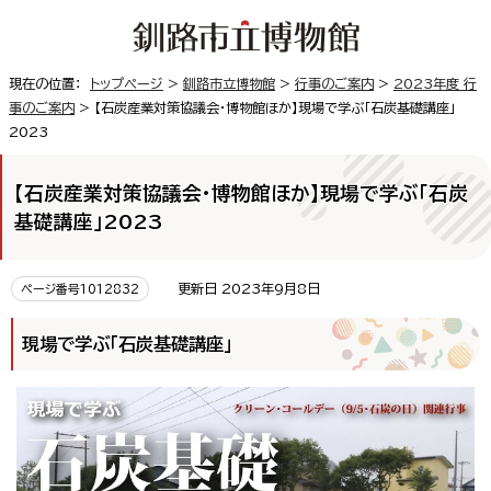
現在の位置：
トップページ
>
釧路市立博物館
>
行事のご案内
>
2023年度 行
事のご案内
> 【石炭産業対策協議会・博物館ほか】現場で学ぶ「石炭基礎講座」
2023
【石炭産業対策協議会・博物館ほか】現場で学ぶ「石炭
基礎講座」2023
更新日 2023年9月8日
ページ番号1012832
現場で学ぶ「石炭基礎講座」