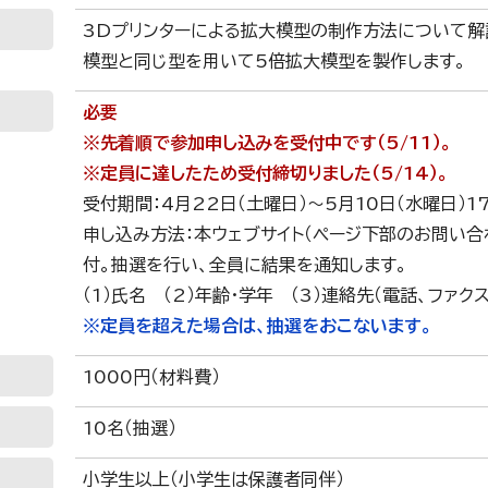
3Dプリンターによる拡大模型の制作方法について解
模型と同じ型を用いて5倍拡大模型を製作します。
必要
※先着順で参加申し込みを受付中です（5/11）。
※
定員に達したため受付締切りました（5/14）。
受付期間：4月22日（土曜日）～5月10日（水曜日）1
申し込み方法：本ウェブサイト（ページ下部のお問い合わせ
付。抽選を行い、全員に結果を通知します。
（1）氏名 （2）年齢・学年 （3）連絡先（電話、ファ
※定員を超えた場合は、
抽選をおこないます。
1000円（材料費）
10名（抽選）
小学生以上（小学生は保護者同伴）