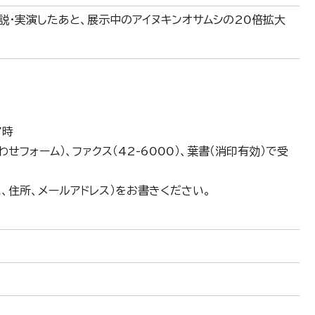
説・実演したあと、展示中のアイヌキンオサムシの20倍拡大
7時
フォーム）、ファクス（42-6000）、葉書（消印有効）で受
クス、住所、メールアドレス）をお書きください。