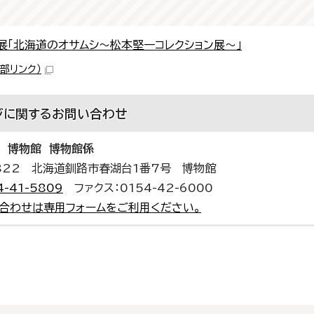
展「北海道のオサムシ～松本堅一コレクション展～」
外部リンク）
ジに関する
お問い合わせ
 博物館 博物館係
0822 北海道釧路市春湖台1番7号 博物館
4-41-5809
ファクス：0154-42-6000
合わせは専用フォームをご利用ください。