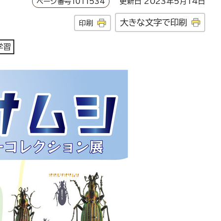
ページ番号1011534
更新日 2023年5月14日
大きな文字で印刷
印刷
学習