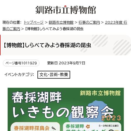
現在の位置：
トップページ
>
釧路市立博物館
>
行事のご案内
>
2023年度 行
事のご案内
> 【博物館】しらべてみよう春採湖の昆虫
【博物館】しらべてみよう春採湖の昆虫
更新日 2023年9月7日
ページ番号1011929
イベントカテゴリ：
文化・芸術・教養