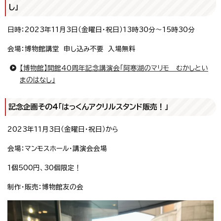
し」
日時：2023年11月3日（金曜日・祝日）13時30分～15時30分
会場：博物館講堂 申し込み不要 入場無料
【博物館】開館40周年記念講演会「阿寒湖のマリモ むかしとい
まのはなし」
記念企画その4「はっくんアクリルスタンド販売！」
2023年11月3日（金曜日・祝日）から
会場：マンモスホール・講演会会場
1個500円、30個限定！
制作・販売：博物館友の会