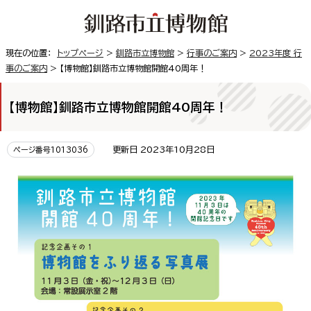
現在の位置：
トップページ
>
釧路市立博物館
>
行事のご案内
>
2023年度 行
事のご案内
> 【博物館】釧路市立博物館開館40周年！
【博物館】釧路市立博物館開館40周年！
更新日 2023年10月28日
ページ番号1013036