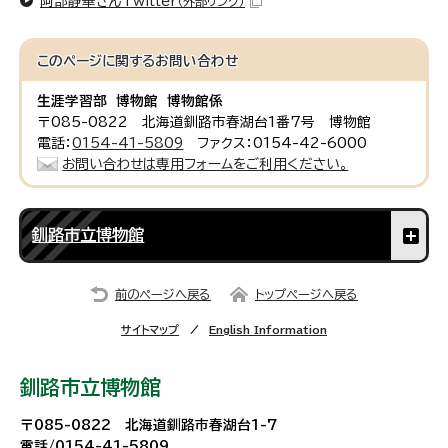
阿部静華さんTwitter
（外部リンク）
このページに関する
お問い合わせ
生涯学習部 博物館 博物館係
〒085-0822 北海道釧路市春湖台1番7号 博物館
電話：
0154-41-5809
ファクス：0154-42-6000
お問い合わせは専用フォームをご利用ください。
釧路市立博物館
前のページへ戻る
トップページへ戻る
サイトマップ
English Information
釧路市立博物館
〒085-0822 北海道釧路市春湖台1-7
電話/0154-41-5809