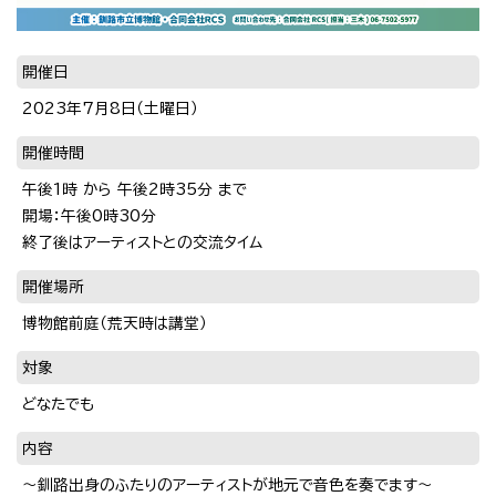
開催日
2023年7月8日（土曜日）
開催時間
午後1時 から 午後2時35分 まで
開場：午後0時30分
終了後はアーティストとの交流タイム
開催場所
博物館前庭（荒天時は講堂）
対象
どなたでも
内容
〜釧路出身のふたりのアーティストが地元で音色を奏でます〜