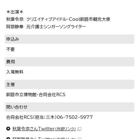
＊出演＊
秋葉令奈 クリエイティブアイドル・Cool釧路市観光大使
阿部静華 元介護士シンガーソングライター
申込み
不要
費用
入場無料
主催
釧路市立博物館・合同会社RCS
問い合わせ
合同会社RCS（担当：三木）06-7502-5977
秋葉令奈さんTwitter
（外部リンク）