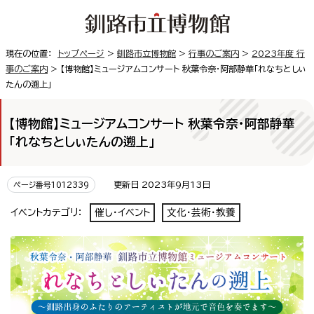
現在の位置：
トップページ
>
釧路市立博物館
>
行事のご案内
>
2023年度 行
事のご案内
> 【博物館】ミュージアムコンサート 秋葉令奈・阿部静華「れなちとしぃ
たんの遡上」
【博物館】ミュージアムコンサート 秋葉令奈・阿部静華
「れなちとしぃたんの遡上」
更新日 2023年9月13日
ページ番号1012339
イベントカテゴリ：
催し・イベント
文化・芸術・教養