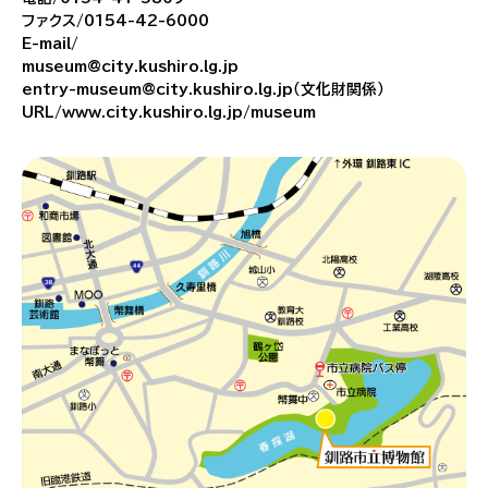
ファクス/0154-42-6000
E-mail/
museum@city.kushiro.lg.jp
entry-museum@city.kushiro.lg.jp（文化財関係）
URL/www.city.kushiro.lg.jp/museum