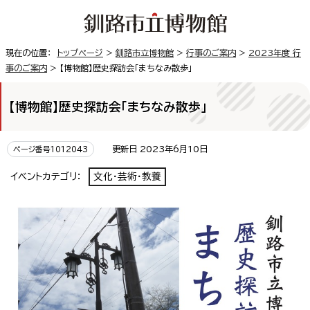
現在の位置：
トップページ
>
釧路市立博物館
>
行事のご案内
>
2023年度 行
事のご案内
> 【博物館】歴史探訪会「まちなみ散歩」
【博物館】歴史探訪会「まちなみ散歩」
更新日 2023年6月10日
ページ番号1012043
イベントカテゴリ：
文化・芸術・教養