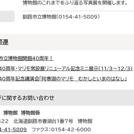
博物館のこれまでをふり返る写真展を開催します。
釧路市立博物館（0154-41-5809）
関連
路市立博物館開館40周年！
40周年・マリモ常設展リニューアル記念ミニ展示（11/3～12/3)
館40周年記念講演会「阿寒湖のマリモ むかしといまのはなし」
ジに関する
お問い合わせ
 博物館 博物館係
0822 北海道釧路市春湖台1番7号 博物館
4-41-5809
ファクス：0154-42-6000