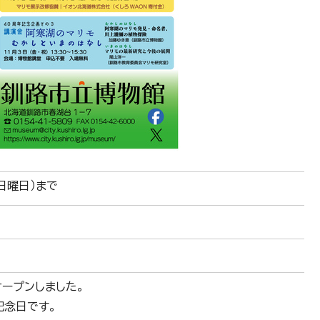
（日曜日）まで
オープンしました。
記念日です。