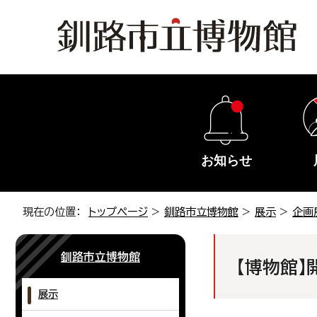
お知らせ
現在の位置：
トップページ
>
釧路市立博物館
>
展示
>
企画
釧路市立博物館
【博物館】
展示