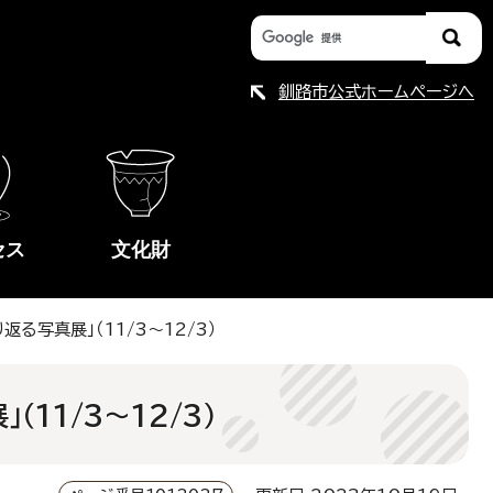
釧路市公式ホームページへ
セス
文化財
る写真展」（11/3～12/3）
11/3～12/3）