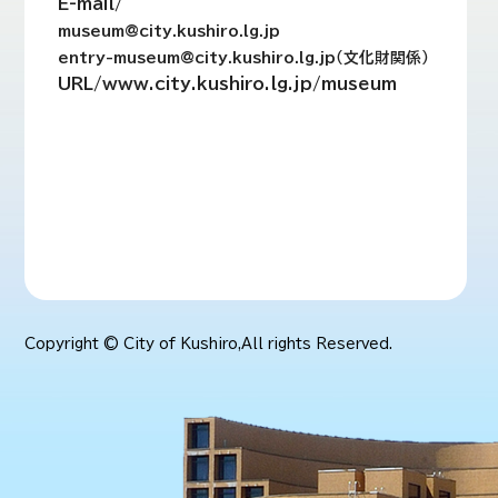
E-mail/
museum@city.kushiro.lg.jp
entry-museum@city.kushiro.lg.jp（文化財関係）
URL/www.city.kushiro.lg.jp/museum
Copyright © City of Kushiro,All rights Reserved.