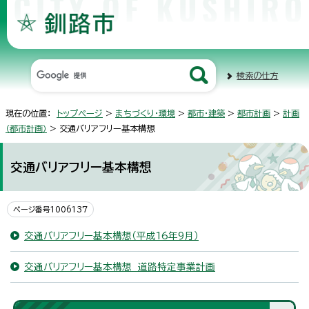
検索の仕方
現在の位置：
トップページ
>
まちづくり・環境
>
都市・建築
>
都市計画
>
計画
（都市計画）
> 交通バリアフリー基本構想
交通バリアフリー基本構想
ページ番号1006137
交通バリアフリー基本構想（平成16年9月）
交通バリアフリー基本構想 道路特定事業計画