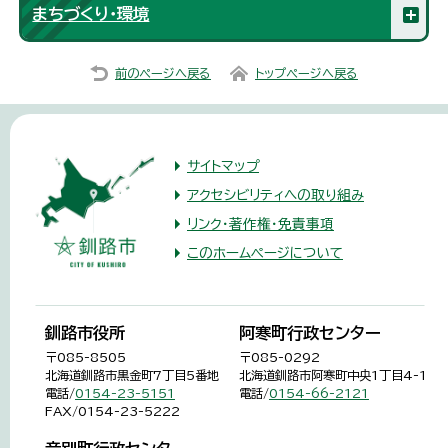
まちづくり・環境
前のページへ戻る
トップページへ戻る
サイトマップ
アクセシビリティへの取り組み
リンク・著作権・免責事項
このホームページについて
釧路市役所
阿寒町行政センター
〒085-8505
〒085-0292
北海道釧路市黒金町7丁目5番地
北海道釧路市阿寒町中央1丁目4-1
電話/
0154-23-5151
電話/
0154-66-2121
FAX/0154-23-5222