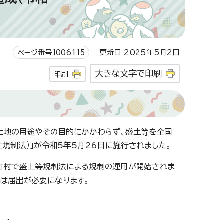
ページ番号1006115
更新日 2025年5月2日
大きな文字で印刷
印刷
土地の用途やその目的にかかわらず、盛土等を全国
規制法）」が令和5年5月26日に施行されました。
町村で盛土等規制法による規制の運用が開始されま
は届出が必要になります。