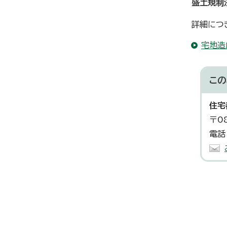
盛土規制法
詳細につき
宅地造
この
住宅
〒0
電話