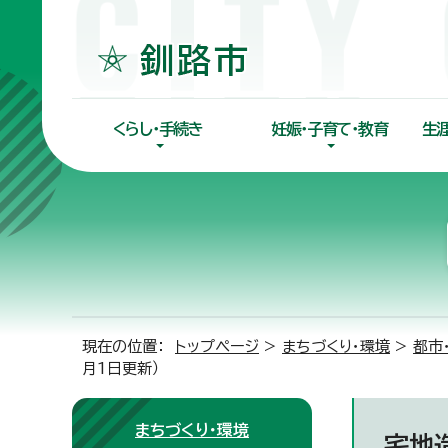
くらし・手続き
妊娠・子育て・教育
生
現在の位置：
トップページ
>
まちづくり・環境
>
都市
月1日更新）
まちづくり・環境
宅地