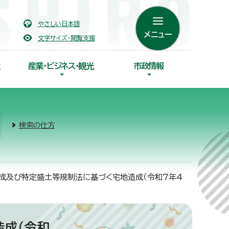
やさしい日本語
メニュー
文字サイズ・閲覧支援
産業・ビジネス・観光
市政情報
検索の仕方
造成及び特定盛土等規制法に基づく宅地造成（令和7年4
成（令和