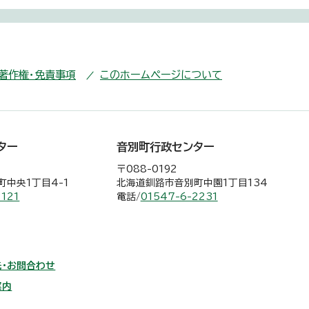
・著作権・免責事項
このホームページについて
ター
音別町行政センター
〒088-0192
中央1丁目4-1
北海道釧路市音別町中園1丁目134
2121
電話/
01547-6-2231
・お問合わせ
案内