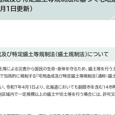
月1日更新）
成及び特定盛土等規制法（盛土規制法）について
等による災害から国民の生命・身体を守るため、盛土等を行う
で包括的に規制する「宅地造成及び特定盛土等規制法（通称：盛土
、令和7年4月1日より、北海道においても釧路市を含む14市
制区域内で一定規模以上の盛土や切土等を行う場合には、許可又