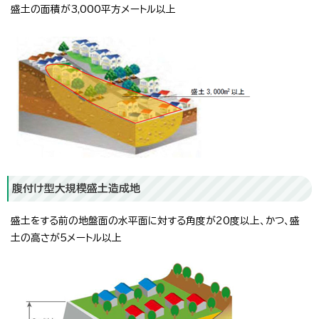
盛土の面積が3,000平方メートル以上
腹付け型大規模盛土造成地
盛土をする前の地盤面の水平面に対する角度が20度以上、かつ、盛
土の高さが5メートル以上