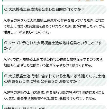
Q.大規模盛土造成地を公表した目的は何ですか？
A.市民の皆さんに大規模盛土造成地の存在を知っていただき、これま
で以上に防災・減災意識を高めていただくため、国が作成したマップを
活用し、市が公表したものです。
Q.マップに示された大規模盛土造成地は危険ということです
か？
A.マップは大規模盛土造成地の概ねの位置と規模を示すものであり、
地震時に必ずしも危険という箇所を示すものではありません。
Q.大規模盛土造成地に含まれている土地に家を建てたり、土地
の売買を行う際に特別な手続きが必要ですか？
A.建物の建築や土地の造成、売買を行う際の特別な手続きはありませ
ん。また、重要事項説明書への記載も、義務付けられていません。