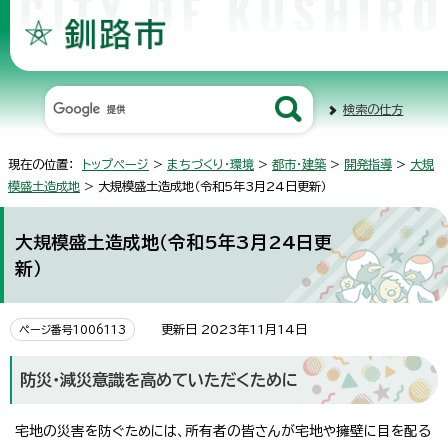
検索の仕方
現在の位置：
トップページ
>
まちづくり・環境
>
都市・建築
>
開発指導
>
大規
模盛土造成地
> 大規模盛土造成地（令和5年3月24日更新）
大規模盛土造成地（令和5年3月24日更
新）
更新日 2023年11月14日
ページ番号1006113
防災・減災意識を高めていただくために
宅地の災害を防ぐためには、所有者の皆さんが宅地や擁壁に目を配る