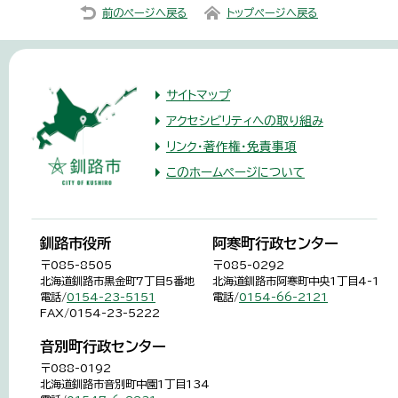
前のページへ戻る
トップページへ戻る
サイトマップ
アクセシビリティへの取り組み
リンク・著作権・免責事項
このホームページについて
釧路市役所
阿寒町行政センター
〒085-8505
〒085-0292
北海道釧路市黒金町7丁目5番地
北海道釧路市阿寒町中央1丁目4-1
電話/
0154-23-5151
電話/
0154-66-2121
FAX/0154-23-5222
音別町行政センター
〒088-0192
北海道釧路市音別町中園1丁目134