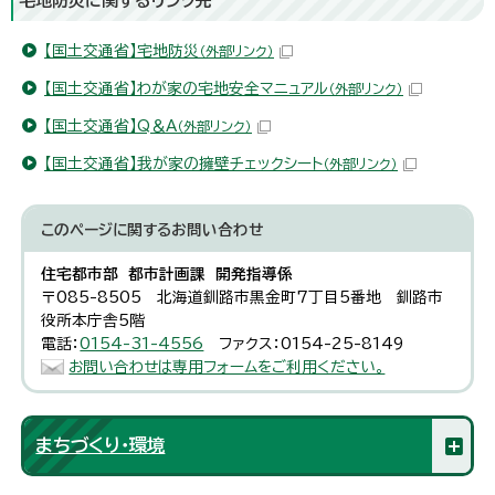
宅地防災に関するリンク先
【国土交通省】宅地防災
（外部リンク）
【国土交通省】わが家の宅地安全マニュアル
（外部リンク）
【国土交通省】Q＆A
（外部リンク）
【国土交通省】我が家の擁壁チェックシート
（外部リンク）
このページに関する
お問い合わせ
住宅都市部 都市計画課 開発指導係
〒085-8505 北海道釧路市黒金町7丁目5番地 釧路市
役所本庁舎5階
電話：
0154-31-4556
ファクス：0154-25-8149
お問い合わせは専用フォームをご利用ください。
まちづくり・環境