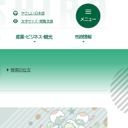
やさしい日本語
メニュー
文字サイズ・閲覧支援
産業・ビジネス・観光
市政情報
検索の仕方