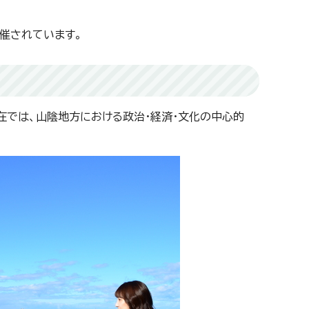
催されています。
在では、山陰地方における政治・経済・文化の中心的