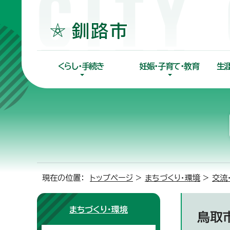
くらし・手続き
妊娠・子育て・教育
生
現在の位置：
トップページ
>
まちづくり・環境
>
交流
まちづくり・環境
鳥取