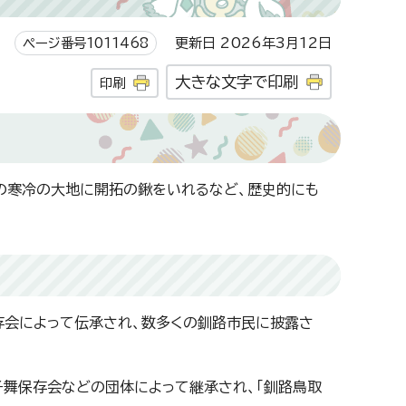
ページ番号1011468
更新日 2026年3月12日
大きな文字で印刷
印刷
この寒冷の大地に開拓の鍬をいれるなど、歴史的にも
存会によって伝承され、数多くの釧路市民に披露さ
子舞保存会などの団体によって継承され、「釧路鳥取