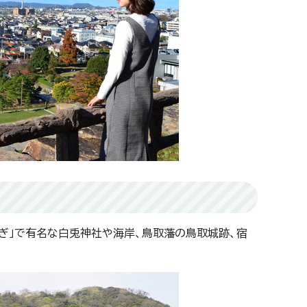
ぎ」で有名な白兎神社や海岸、鳥取藩の鳥取城跡、宿