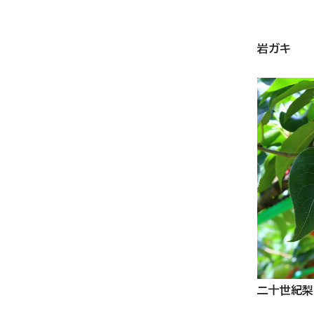
岩ガキ
二十世紀梨