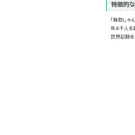
特徴的な
「鳥取しゃ
年4千人を
世界記録を