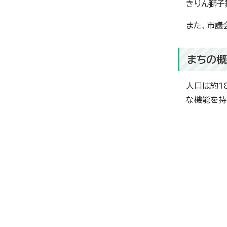
きりん獅子
また、市議
まちの概
人口は約1
な機能を持