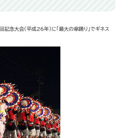
回記念大会（平成26年）に「最大の傘踊り」でギネス