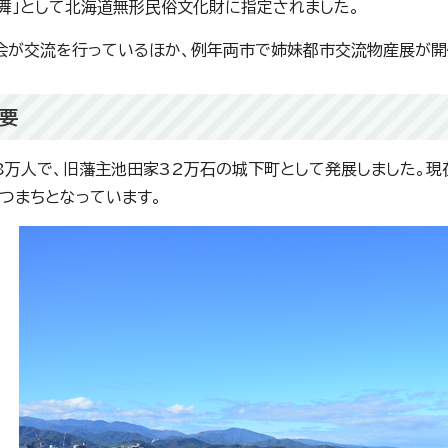
舞」として北海道無形民俗文化財に指定されました。
会が交流を行っているほか、例年両市で姉妹都市交流物産展が開
要
8万人で、旧藩主池田家32万石の城下町として発展しました。現
つまちとなっています。