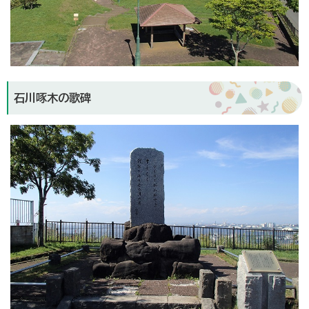
石川啄木の歌碑