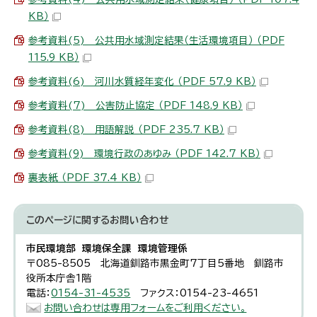
KB）
参考資料(5) 公共用水域測定結果（生活環境項目） （PDF
115.9 KB）
参考資料(6) 河川水質経年変化 （PDF 57.9 KB）
参考資料(7) 公害防止協定 （PDF 148.9 KB）
参考資料(8) 用語解説 （PDF 235.7 KB）
参考資料(9) 環境行政のあゆみ （PDF 142.7 KB）
裏表紙 （PDF 37.4 KB）
このページに関する
お問い合わせ
市民環境部 環境保全課 環境管理係
〒085-8505 北海道釧路市黒金町7丁目5番地 釧路市
役所本庁舎1階
電話：
0154-31-4535
ファクス：0154-23-4651
お問い合わせは専用フォームをご利用ください。