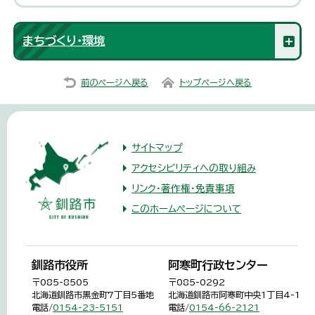
まちづくり・環境
前のページへ戻る
トップページへ戻る
サイトマップ
アクセシビリティへの取り組み
リンク・著作権・免責事項
このホームページについて
釧路市役所
阿寒町行政センター
〒085-8505
〒085-0292
北海道釧路市黒金町7丁目5番地
北海道釧路市阿寒町中央1丁目4-1
電話/
0154-23-5151
電話/
0154-66-2121