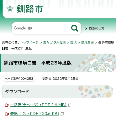
検索の仕方
現在の位置：
トップページ
>
まちづくり・環境
>
環境
>
環境白書
> 釧路市環境
白書 平成23年度版
釧路市環境白書 平成23年度版
更新日 2022年8月25日
ページ番号1004253
ダウンロード
一括版（全ページ） （PDF 2.6 MB）
表紙-目次 （PDF 230.6 KB）