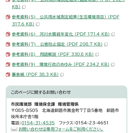
KB）
参考資料(5) 公共用水域測定結果（生活環境項目） （PDF
317.6 KB）
参考資料(6) 河川水質経年変化 （PDF 171.4 KB）
参考資料(7) 公害防止協定 （PDF 208.7 KB）
参考資料(8) 用語解説 （PDF 330.8 KB）
参考資料(9) 環境行政のあゆみ （PDF 234.2 KB）
裏表紙 （PDF 38.3 KB）
このページに関する
お問い合わせ
市民環境部 環境保全課 環境管理係
〒085-8505 北海道釧路市黒金町7丁目5番地 釧路市
役所本庁舎1階
電話：
0154-31-4535
ファクス：0154-23-4651
お問い合わせは専用フォームをご利用ください。