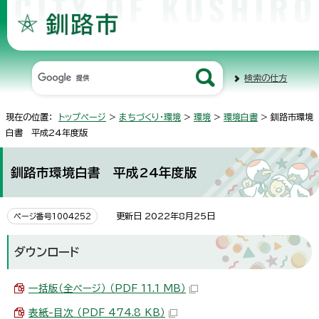
検索の仕方
現在の位置：
トップページ
>
まちづくり・環境
>
環境
>
環境白書
> 釧路市環境
白書 平成24年度版
釧路市環境白書 平成24年度版
更新日 2022年8月25日
ページ番号1004252
ダウンロード
一括版（全ページ） （PDF 11.1 MB）
表紙-目次 （PDF 474.8 KB）