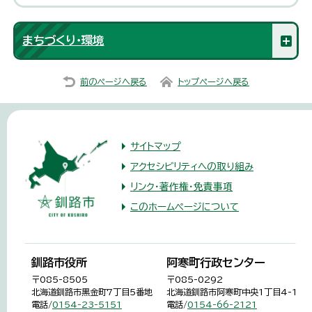
まちづくり・環境
前のページへ戻る
トップページへ戻る
サイトマップ
アクセシビリティへの取り組み
リンク・著作権・免責事項
このホームページについて
釧路市役所
阿寒町行政センター
〒085-8505
〒085-0292
北海道釧路市黒金町7丁目5番地
北海道釧路市阿寒町中央1丁目4-1
電話/
0154-23-5151
電話/
0154-66-2121