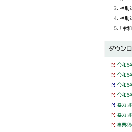
補助
補助
「令
ダウンロ
令和5
令和5
令和5
令和5
暴力団等
暴力団等
事業概要