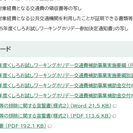
対象経費となる交通費の領収書等の写し
対象経費となる公共交通機関を利用したことが証明できる書類等
和5年度くしろお試しワーキングホリデー参加決定通知書」の写し
ード
年度くしろお試しワーキングホリデー交通費補助事業実施要綱 （PDF
年度くしろお試しワーキングホリデー交通費補助事業実施要綱別記 （P
年度くしろお試しワーキングホリデー交通費補助事業補助金交付申請書（
年度くしろお試しワーキングホリデー交通費補助事業補助金交付申請書（
の排除に関する宣誓書（様式2） （Word 21.5 KB）
の排除に関する宣誓書(様式2) （PDF 113.6 KB）
 （PDF 192.1 KB）