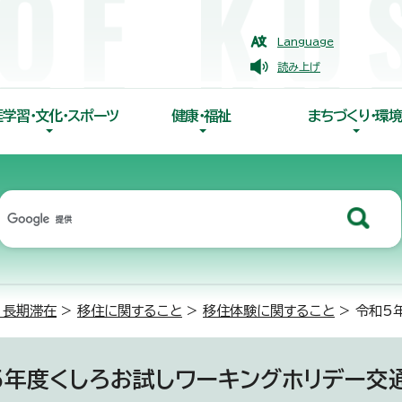
Language
読み上げ
涯学習・文化・スポーツ
健康・福祉
まちづくり・環境
・長期滞在
>
移住に関すること
>
移住体験に関すること
> 令和5
5年度くしろお試しワーキングホリデー交