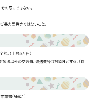
、その限りではない。
び暴力団員等ではないこと。
額。（上限5万円）
対象者以外の交通費、運送費等は対象外とする。（対
申請書（様式1）