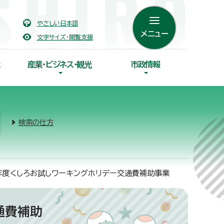
やさしい日本語
メニュー
文字サイズ・閲覧支援
産業・ビジネス・観光
市政情報
検索の仕方
年度くしろお試しワーキングホリデー交通費補助事業
通費補助