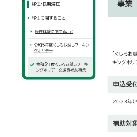
事業
移住・長期滞在
移住に関すること
移住体験に関すること
令和5年度くしろお試しワーキン
グホリデー
「くしろお
キングホリ
令和5年度くしろお試しワーキ
ングホリデー交通費補助事業
申込受
2023年（
補助対