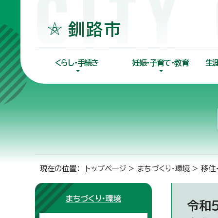
くらし・手続き
妊娠・子育て・教育
生
現在の位置：
トップページ
>
まちづくり・環境
>
移住
まちづくり・環境
令和