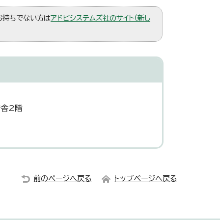
。お持ちでない方は
アドビシステムズ社のサイト（新し
庁舎2階
前のページへ戻る
トップページへ戻る