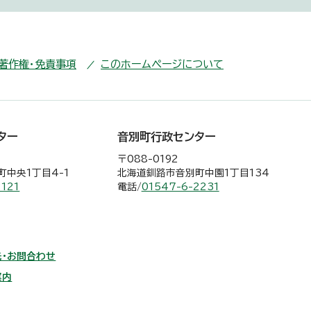
・著作権・免責事項
このホームページについて
ター
音別町行政センター
〒088-0192
中央1丁目4-1
北海道釧路市音別町中園1丁目134
2121
電話/
01547-6-2231
・お問合わせ
案内