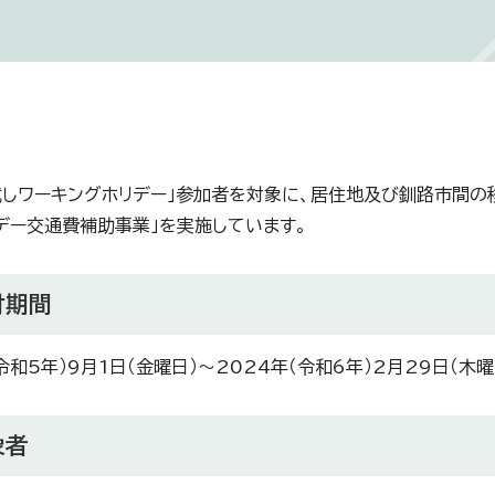
試しワーキングホリデー」参加者を対象に、居住地及び釧路市間の
デー交通費補助事業」を実施しています。
付期間
令和5年）9月1日（金曜日）～2024年（令和6年）2月29日（木曜
象者