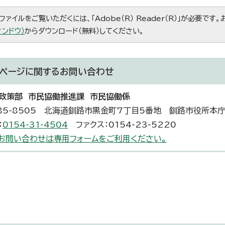
ファイルをご覧いただくには、「Adobe（R） Reader（R）」が必要です
ィンドウ）
からダウンロード（無料）してください。
ページに関する
お問い合わせ
政策部 市民協働推進課 市民協働係
85-8505 北海道釧路市黒金町7丁目5番地 釧路市役所本
：
0154-31-4504
ファクス：0154-23-5220
お問い合わせは専用フォームをご利用ください。