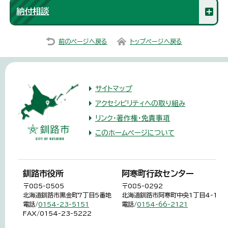
納付相談
前のページへ戻る
トップページへ戻る
サイトマップ
アクセシビリティへの取り組み
リンク・著作権・免責事項
このホームページについて
釧路市役所
阿寒町行政センター
〒085-8505
〒085-0292
北海道釧路市黒金町7丁目5番地
北海道釧路市阿寒町中央1丁目4-1
電話/
0154-23-5151
電話/
0154-66-2121
FAX/0154-23-5222